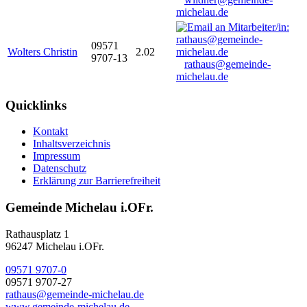
michelau.de
09571
Wolters Christin
2.02
9707-13
rathaus@gemeinde-
michelau.de
Quicklinks
Kontakt
Inhaltsverzeichnis
Impressum
Datenschutz
Erklärung zur Barrierefreiheit
Gemeinde Michelau i.OFr.
Rathausplatz 1
96247 Michelau i.OFr.
09571 9707-0
09571 9707-27
rathaus@gemeinde-michelau.de
www.gemeinde-michelau.de