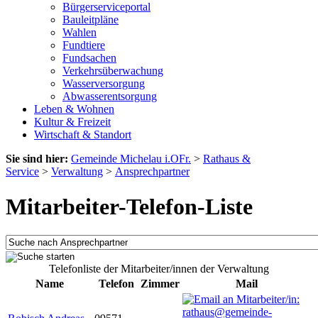
Bürgerserviceportal
Bauleitpläne
Wahlen
Fundtiere
Fundsachen
Verkehrsüberwachung
Wasserversorgung
Abwasserentsorgung
Leben & Wohnen
Kultur & Freizeit
Wirtschaft & Standort
Sie sind hier:
Gemeinde Michelau i.OFr.
>
Rathaus &
Service
>
Verwaltung
>
Ansprechpartner
Mitarbeiter-Telefon-Liste
Telefonliste der Mitarbeiter/innen der Verwaltung
Name
Telefon
Zimmer
Mail