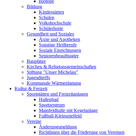
Biotope
Bildung
Kindergärten
Schulen
Volkshochschule
Schülerhorte
Gesundheit und Soziales
Ärzte und Apotheken
Sonstige Heilberufe
Soziale Einrichtungen
Seniorenbeauftragter
Bauplätze
Kirchen & Religionsgemeinschaften
Stiftung "Unser Michelau"
Jugendtreffs
Kommunale Wärmeplanung
Kultur & Freizeit
Sportstätten und Freizeitanlagen
Hallenbad
Sportzentrum
Mainfeldhalle mit Kegelanlage
Fußball-Kleinspielfeld
Vereine
Änderungsmeldung
Richtlinien über die Förderung von Vereinen