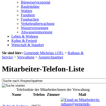
Bürgerserviceportal
Bauleitpläne
Wahlen
Fundtiere
Fundsachen
Verkehrsüberwachung
Wasserversorgung
Abwasserentsorgung
Leben & Wohnen
Kultur & Freizeit
Wirtschaft & Standort
Sie sind hier:
Gemeinde Michelau i.OFr.
>
Rathaus &
Service
>
Verwaltung
>
Ansprechpartner
Mitarbeiter-Telefon-Liste
Telefonliste der Mitarbeiter/innen der Verwaltung
Name
Telefon
Zimmer
Mail