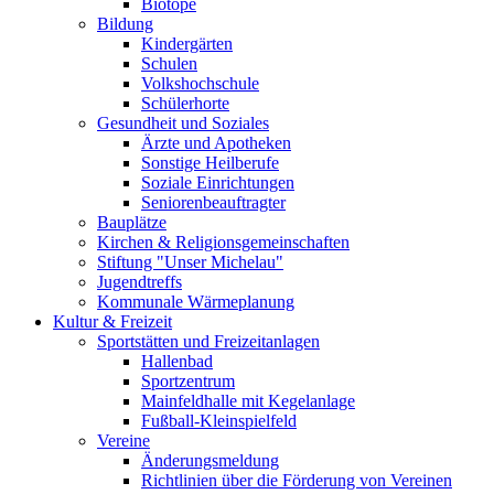
Biotope
Bildung
Kindergärten
Schulen
Volkshochschule
Schülerhorte
Gesundheit und Soziales
Ärzte und Apotheken
Sonstige Heilberufe
Soziale Einrichtungen
Seniorenbeauftragter
Bauplätze
Kirchen & Religionsgemeinschaften
Stiftung "Unser Michelau"
Jugendtreffs
Kommunale Wärmeplanung
Kultur & Freizeit
Sportstätten und Freizeitanlagen
Hallenbad
Sportzentrum
Mainfeldhalle mit Kegelanlage
Fußball-Kleinspielfeld
Vereine
Änderungsmeldung
Richtlinien über die Förderung von Vereinen