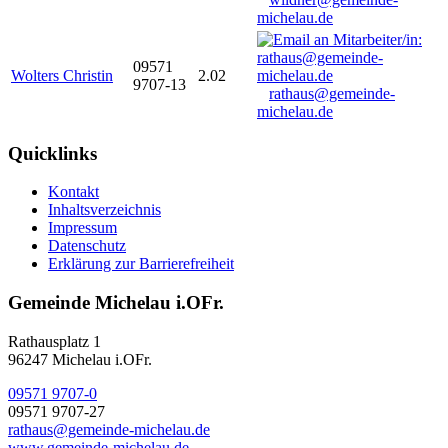
michelau.de
09571
Wolters Christin
2.02
9707-13
rathaus@gemeinde-
michelau.de
Quicklinks
Kontakt
Inhaltsverzeichnis
Impressum
Datenschutz
Erklärung zur Barrierefreiheit
Gemeinde Michelau i.OFr.
Rathausplatz 1
96247 Michelau i.OFr.
09571 9707-0
09571 9707-27
rathaus@gemeinde-michelau.de
www.gemeinde-michelau.de