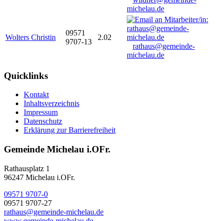
michelau.de
09571
Wolters Christin
2.02
9707-13
rathaus@gemeinde-
michelau.de
Quicklinks
Kontakt
Inhaltsverzeichnis
Impressum
Datenschutz
Erklärung zur Barrierefreiheit
Gemeinde Michelau i.OFr.
Rathausplatz 1
96247 Michelau i.OFr.
09571 9707-0
09571 9707-27
rathaus@gemeinde-michelau.de
www.gemeinde-michelau.de