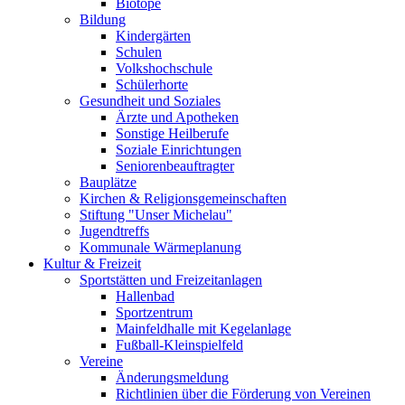
Biotope
Bildung
Kindergärten
Schulen
Volkshochschule
Schülerhorte
Gesundheit und Soziales
Ärzte und Apotheken
Sonstige Heilberufe
Soziale Einrichtungen
Seniorenbeauftragter
Bauplätze
Kirchen & Religionsgemeinschaften
Stiftung "Unser Michelau"
Jugendtreffs
Kommunale Wärmeplanung
Kultur & Freizeit
Sportstätten und Freizeitanlagen
Hallenbad
Sportzentrum
Mainfeldhalle mit Kegelanlage
Fußball-Kleinspielfeld
Vereine
Änderungsmeldung
Richtlinien über die Förderung von Vereinen