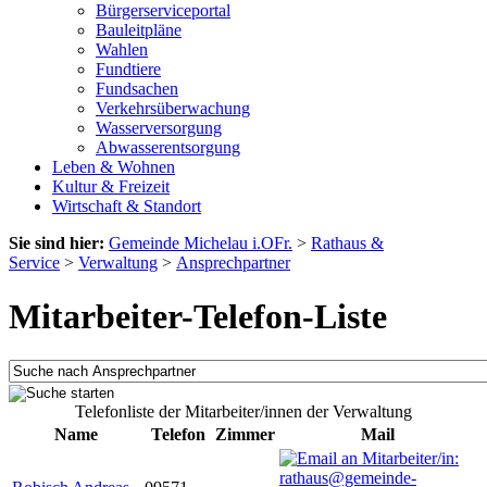
Bürgerserviceportal
Bauleitpläne
Wahlen
Fundtiere
Fundsachen
Verkehrsüberwachung
Wasserversorgung
Abwasserentsorgung
Leben & Wohnen
Kultur & Freizeit
Wirtschaft & Standort
Sie sind hier:
Gemeinde Michelau i.OFr.
>
Rathaus &
Service
>
Verwaltung
>
Ansprechpartner
Mitarbeiter-Telefon-Liste
Telefonliste der Mitarbeiter/innen der Verwaltung
Name
Telefon
Zimmer
Mail