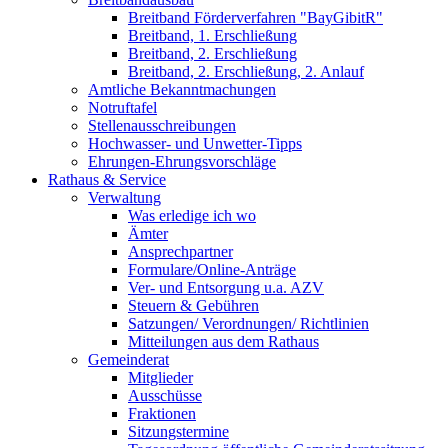
Breitband Förderverfahren "BayGibitR"
Breitband, 1. Erschließung
Breitband, 2. Erschließung
Breitband, 2. Erschließung, 2. Anlauf
Amtliche Bekanntmachungen
Notruftafel
Stellenausschreibungen
Hochwasser- und Unwetter-Tipps
Ehrungen-Ehrungsvorschläge
Rathaus & Service
Verwaltung
Was erledige ich wo
Ämter
Ansprechpartner
Formulare/Online-Anträge
Ver- und Entsorgung u.a. AZV
Steuern & Gebühren
Satzungen/ Verordnungen/ Richtlinien
Mitteilungen aus dem Rathaus
Gemeinderat
Mitglieder
Ausschüsse
Fraktionen
Sitzungstermine