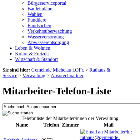
Bürgerserviceportal
Bauleitpläne
Wahlen
Fundtiere
Fundsachen
Verkehrsüberwachung
Wasserversorgung
Abwasserentsorgung
Leben & Wohnen
Kultur & Freizeit
Wirtschaft & Standort
Sie sind hier:
Gemeinde Michelau i.OFr.
>
Rathaus &
Service
>
Verwaltung
>
Ansprechpartner
Mitarbeiter-Telefon-Liste
Telefonliste der Mitarbeiter/innen der Verwaltung
Name
Telefon
Zimmer
Mail