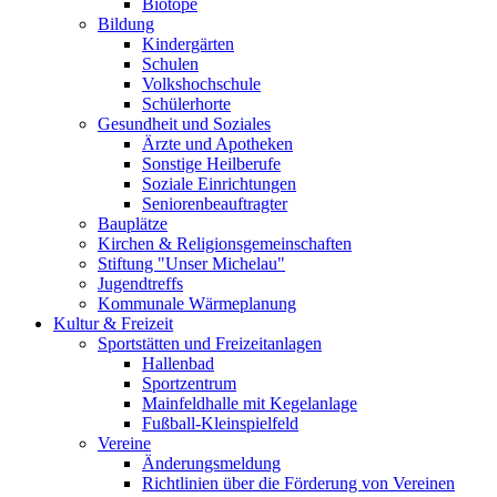
Biotope
Bildung
Kindergärten
Schulen
Volkshochschule
Schülerhorte
Gesundheit und Soziales
Ärzte und Apotheken
Sonstige Heilberufe
Soziale Einrichtungen
Seniorenbeauftragter
Bauplätze
Kirchen & Religionsgemeinschaften
Stiftung "Unser Michelau"
Jugendtreffs
Kommunale Wärmeplanung
Kultur & Freizeit
Sportstätten und Freizeitanlagen
Hallenbad
Sportzentrum
Mainfeldhalle mit Kegelanlage
Fußball-Kleinspielfeld
Vereine
Änderungsmeldung
Richtlinien über die Förderung von Vereinen