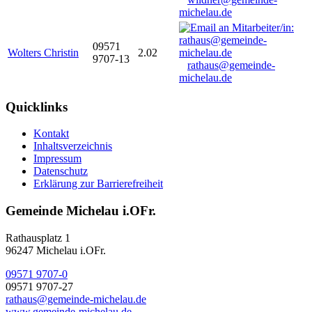
michelau.de
09571
Wolters Christin
2.02
9707-13
rathaus@gemeinde-
michelau.de
Quicklinks
Kontakt
Inhaltsverzeichnis
Impressum
Datenschutz
Erklärung zur Barrierefreiheit
Gemeinde Michelau i.OFr.
Rathausplatz 1
96247 Michelau i.OFr.
09571 9707-0
09571 9707-27
rathaus@gemeinde-michelau.de
www.gemeinde-michelau.de