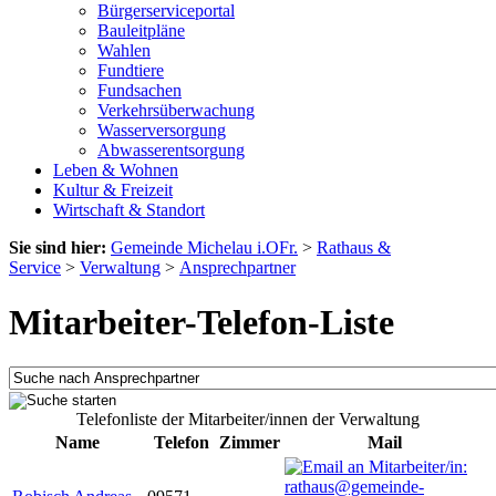
Bürgerserviceportal
Bauleitpläne
Wahlen
Fundtiere
Fundsachen
Verkehrsüberwachung
Wasserversorgung
Abwasserentsorgung
Leben & Wohnen
Kultur & Freizeit
Wirtschaft & Standort
Sie sind hier:
Gemeinde Michelau i.OFr.
>
Rathaus &
Service
>
Verwaltung
>
Ansprechpartner
Mitarbeiter-Telefon-Liste
Telefonliste der Mitarbeiter/innen der Verwaltung
Name
Telefon
Zimmer
Mail