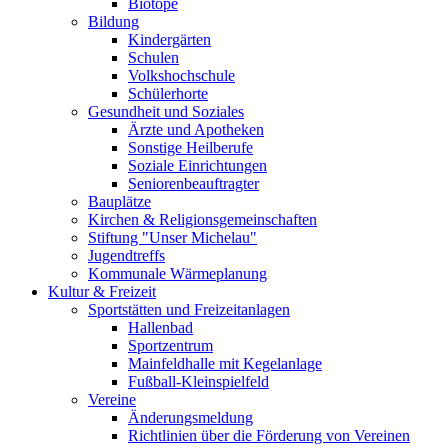
Biotope
Bildung
Kindergärten
Schulen
Volkshochschule
Schülerhorte
Gesundheit und Soziales
Ärzte und Apotheken
Sonstige Heilberufe
Soziale Einrichtungen
Seniorenbeauftragter
Bauplätze
Kirchen & Religionsgemeinschaften
Stiftung "Unser Michelau"
Jugendtreffs
Kommunale Wärmeplanung
Kultur & Freizeit
Sportstätten und Freizeitanlagen
Hallenbad
Sportzentrum
Mainfeldhalle mit Kegelanlage
Fußball-Kleinspielfeld
Vereine
Änderungsmeldung
Richtlinien über die Förderung von Vereinen