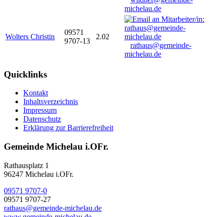
michelau.de
09571
Wolters Christin
2.02
9707-13
rathaus@gemeinde-
michelau.de
Quicklinks
Kontakt
Inhaltsverzeichnis
Impressum
Datenschutz
Erklärung zur Barrierefreiheit
Gemeinde Michelau i.OFr.
Rathausplatz 1
96247 Michelau i.OFr.
09571 9707-0
09571 9707-27
rathaus@gemeinde-michelau.de
www.gemeinde-michelau.de