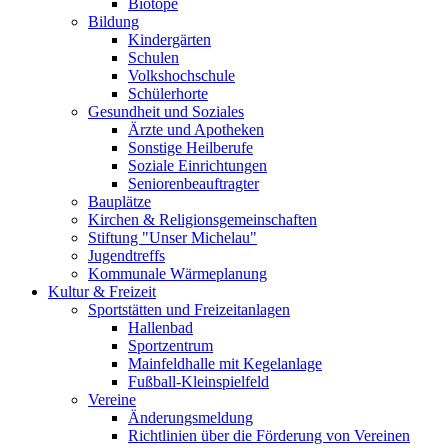
Biotope
Bildung
Kindergärten
Schulen
Volkshochschule
Schülerhorte
Gesundheit und Soziales
Ärzte und Apotheken
Sonstige Heilberufe
Soziale Einrichtungen
Seniorenbeauftragter
Bauplätze
Kirchen & Religionsgemeinschaften
Stiftung "Unser Michelau"
Jugendtreffs
Kommunale Wärmeplanung
Kultur & Freizeit
Sportstätten und Freizeitanlagen
Hallenbad
Sportzentrum
Mainfeldhalle mit Kegelanlage
Fußball-Kleinspielfeld
Vereine
Änderungsmeldung
Richtlinien über die Förderung von Vereinen