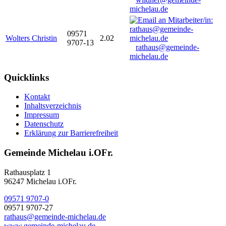
michelau.de
09571
Wolters Christin
2.02
9707-13
rathaus@gemeinde-
michelau.de
Quicklinks
Kontakt
Inhaltsverzeichnis
Impressum
Datenschutz
Erklärung zur Barrierefreiheit
Gemeinde Michelau i.OFr.
Rathausplatz 1
96247 Michelau i.OFr.
09571 9707-0
09571 9707-27
rathaus@gemeinde-michelau.de
www.gemeinde-michelau.de