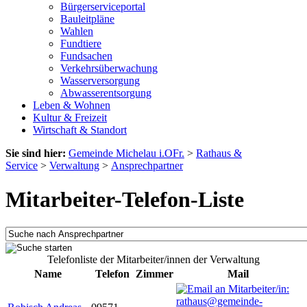
Bürgerserviceportal
Bauleitpläne
Wahlen
Fundtiere
Fundsachen
Verkehrsüberwachung
Wasserversorgung
Abwasserentsorgung
Leben & Wohnen
Kultur & Freizeit
Wirtschaft & Standort
Sie sind hier:
Gemeinde Michelau i.OFr.
>
Rathaus &
Service
>
Verwaltung
>
Ansprechpartner
Mitarbeiter-Telefon-Liste
Telefonliste der Mitarbeiter/innen der Verwaltung
Name
Telefon
Zimmer
Mail