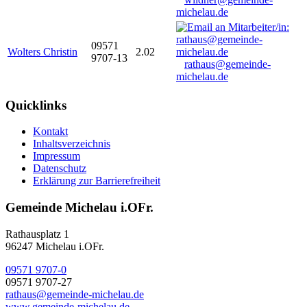
michelau.de
09571
Wolters Christin
2.02
9707-13
rathaus@gemeinde-
michelau.de
Quicklinks
Kontakt
Inhaltsverzeichnis
Impressum
Datenschutz
Erklärung zur Barrierefreiheit
Gemeinde Michelau i.OFr.
Rathausplatz 1
96247 Michelau i.OFr.
09571 9707-0
09571 9707-27
rathaus@gemeinde-michelau.de
www.gemeinde-michelau.de