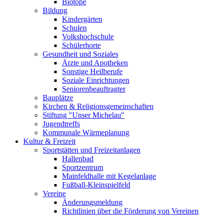
Biotope
Bildung
Kindergärten
Schulen
Volkshochschule
Schülerhorte
Gesundheit und Soziales
Ärzte und Apotheken
Sonstige Heilberufe
Soziale Einrichtungen
Seniorenbeauftragter
Bauplätze
Kirchen & Religionsgemeinschaften
Stiftung "Unser Michelau"
Jugendtreffs
Kommunale Wärmeplanung
Kultur & Freizeit
Sportstätten und Freizeitanlagen
Hallenbad
Sportzentrum
Mainfeldhalle mit Kegelanlage
Fußball-Kleinspielfeld
Vereine
Änderungsmeldung
Richtlinien über die Förderung von Vereinen