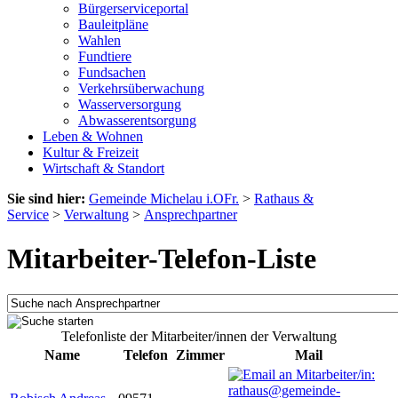
Bürgerserviceportal
Bauleitpläne
Wahlen
Fundtiere
Fundsachen
Verkehrsüberwachung
Wasserversorgung
Abwasserentsorgung
Leben & Wohnen
Kultur & Freizeit
Wirtschaft & Standort
Sie sind hier:
Gemeinde Michelau i.OFr.
>
Rathaus &
Service
>
Verwaltung
>
Ansprechpartner
Mitarbeiter-Telefon-Liste
Telefonliste der Mitarbeiter/innen der Verwaltung
Name
Telefon
Zimmer
Mail