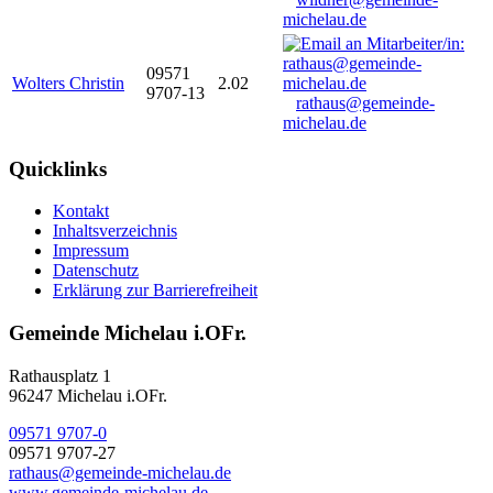
michelau.de
09571
Wolters Christin
2.02
9707-13
rathaus@gemeinde-
michelau.de
Quicklinks
Kontakt
Inhaltsverzeichnis
Impressum
Datenschutz
Erklärung zur Barrierefreiheit
Gemeinde Michelau i.OFr.
Rathausplatz 1
96247 Michelau i.OFr.
09571 9707-0
09571 9707-27
rathaus@gemeinde-michelau.de
www.gemeinde-michelau.de