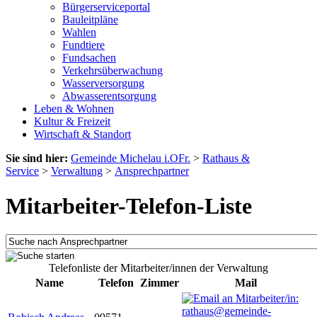
Bürgerserviceportal
Bauleitpläne
Wahlen
Fundtiere
Fundsachen
Verkehrsüberwachung
Wasserversorgung
Abwasserentsorgung
Leben & Wohnen
Kultur & Freizeit
Wirtschaft & Standort
Sie sind hier:
Gemeinde Michelau i.OFr.
>
Rathaus &
Service
>
Verwaltung
>
Ansprechpartner
Mitarbeiter-Telefon-Liste
Telefonliste der Mitarbeiter/innen der Verwaltung
Name
Telefon
Zimmer
Mail