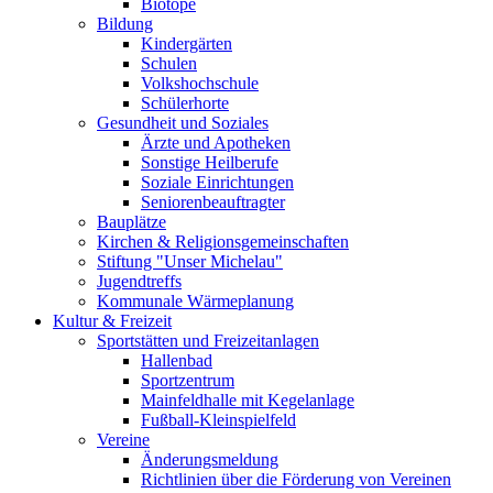
Biotope
Bildung
Kindergärten
Schulen
Volkshochschule
Schülerhorte
Gesundheit und Soziales
Ärzte und Apotheken
Sonstige Heilberufe
Soziale Einrichtungen
Seniorenbeauftragter
Bauplätze
Kirchen & Religionsgemeinschaften
Stiftung "Unser Michelau"
Jugendtreffs
Kommunale Wärmeplanung
Kultur & Freizeit
Sportstätten und Freizeitanlagen
Hallenbad
Sportzentrum
Mainfeldhalle mit Kegelanlage
Fußball-Kleinspielfeld
Vereine
Änderungsmeldung
Richtlinien über die Förderung von Vereinen