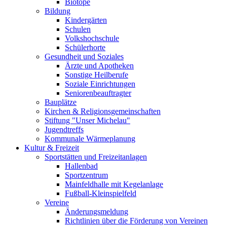
Biotope
Bildung
Kindergärten
Schulen
Volkshochschule
Schülerhorte
Gesundheit und Soziales
Ärzte und Apotheken
Sonstige Heilberufe
Soziale Einrichtungen
Seniorenbeauftragter
Bauplätze
Kirchen & Religionsgemeinschaften
Stiftung "Unser Michelau"
Jugendtreffs
Kommunale Wärmeplanung
Kultur & Freizeit
Sportstätten und Freizeitanlagen
Hallenbad
Sportzentrum
Mainfeldhalle mit Kegelanlage
Fußball-Kleinspielfeld
Vereine
Änderungsmeldung
Richtlinien über die Förderung von Vereinen