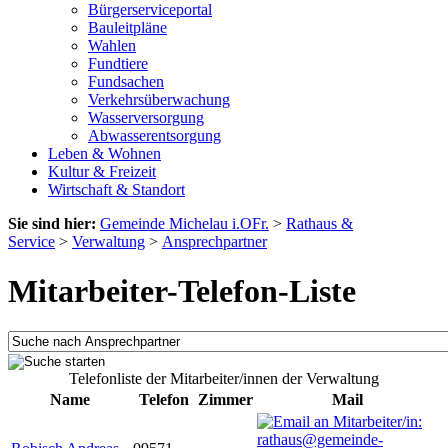
Bürgerserviceportal
Bauleitpläne
Wahlen
Fundtiere
Fundsachen
Verkehrsüberwachung
Wasserversorgung
Abwasserentsorgung
Leben & Wohnen
Kultur & Freizeit
Wirtschaft & Standort
Sie sind hier:
Gemeinde Michelau i.OFr.
>
Rathaus &
Service
>
Verwaltung
>
Ansprechpartner
Mitarbeiter-Telefon-Liste
Telefonliste der Mitarbeiter/innen der Verwaltung
Name
Telefon
Zimmer
Mail