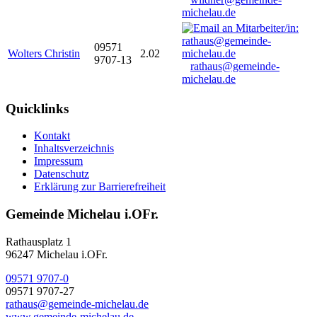
michelau.de
09571
Wolters Christin
2.02
9707-13
rathaus@gemeinde-
michelau.de
Quicklinks
Kontakt
Inhaltsverzeichnis
Impressum
Datenschutz
Erklärung zur Barrierefreiheit
Gemeinde Michelau i.OFr.
Rathausplatz 1
96247 Michelau i.OFr.
09571 9707-0
09571 9707-27
rathaus@gemeinde-michelau.de
www.gemeinde-michelau.de