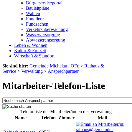
Bürgerserviceportal
Bauleitpläne
Wahlen
Fundtiere
Fundsachen
Verkehrsüberwachung
Wasserversorgung
Abwasserentsorgung
Leben & Wohnen
Kultur & Freizeit
Wirtschaft & Standort
Sie sind hier:
Gemeinde Michelau i.OFr.
>
Rathaus &
Service
>
Verwaltung
>
Ansprechpartner
Mitarbeiter-Telefon-Liste
Telefonliste der Mitarbeiter/innen der Verwaltung
Name
Telefon
Zimmer
Mail