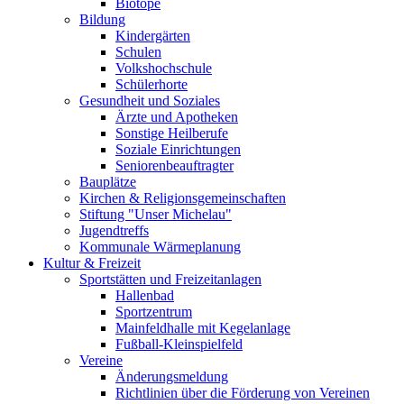
Biotope
Bildung
Kindergärten
Schulen
Volkshochschule
Schülerhorte
Gesundheit und Soziales
Ärzte und Apotheken
Sonstige Heilberufe
Soziale Einrichtungen
Seniorenbeauftragter
Bauplätze
Kirchen & Religionsgemeinschaften
Stiftung "Unser Michelau"
Jugendtreffs
Kommunale Wärmeplanung
Kultur & Freizeit
Sportstätten und Freizeitanlagen
Hallenbad
Sportzentrum
Mainfeldhalle mit Kegelanlage
Fußball-Kleinspielfeld
Vereine
Änderungsmeldung
Richtlinien über die Förderung von Vereinen