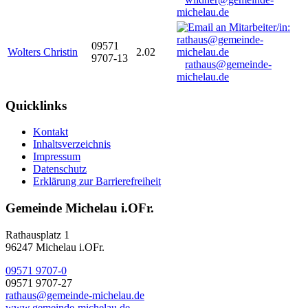
michelau.de
09571
Wolters Christin
2.02
9707-13
rathaus@gemeinde-
michelau.de
Quicklinks
Kontakt
Inhaltsverzeichnis
Impressum
Datenschutz
Erklärung zur Barrierefreiheit
Gemeinde Michelau i.OFr.
Rathausplatz 1
96247 Michelau i.OFr.
09571 9707-0
09571 9707-27
rathaus@gemeinde-michelau.de
www.gemeinde-michelau.de