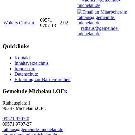
michelau.de
09571
Wolters Christin
2.02
9707-13
rathaus@gemeinde-
michelau.de
Quicklinks
Kontakt
Inhaltsverzeichnis
Impressum
Datenschutz
Erklärung zur Barrierefreiheit
Gemeinde Michelau i.OFr.
Rathausplatz 1
96247 Michelau i.OFr.
09571 9707-0
09571 9707-27
rathaus@gemeinde-michelau.de
www.gemeinde-michelau.de