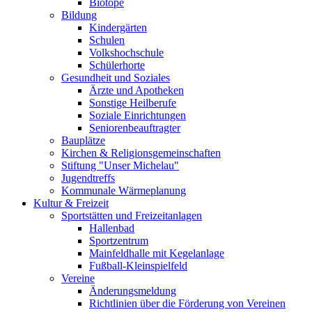
Biotope
Bildung
Kindergärten
Schulen
Volkshochschule
Schülerhorte
Gesundheit und Soziales
Ärzte und Apotheken
Sonstige Heilberufe
Soziale Einrichtungen
Seniorenbeauftragter
Bauplätze
Kirchen & Religionsgemeinschaften
Stiftung "Unser Michelau"
Jugendtreffs
Kommunale Wärmeplanung
Kultur & Freizeit
Sportstätten und Freizeitanlagen
Hallenbad
Sportzentrum
Mainfeldhalle mit Kegelanlage
Fußball-Kleinspielfeld
Vereine
Änderungsmeldung
Richtlinien über die Förderung von Vereinen