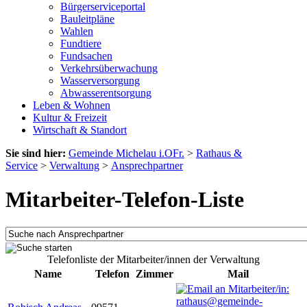
Bürgerserviceportal
Bauleitpläne
Wahlen
Fundtiere
Fundsachen
Verkehrsüberwachung
Wasserversorgung
Abwasserentsorgung
Leben & Wohnen
Kultur & Freizeit
Wirtschaft & Standort
Sie sind hier:
Gemeinde Michelau i.OFr.
>
Rathaus &
Service
>
Verwaltung
>
Ansprechpartner
Mitarbeiter-Telefon-Liste
Telefonliste der Mitarbeiter/innen der Verwaltung
Name
Telefon
Zimmer
Mail