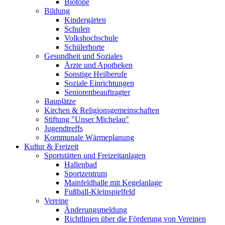
Biotope
Bildung
Kindergärten
Schulen
Volkshochschule
Schülerhorte
Gesundheit und Soziales
Ärzte und Apotheken
Sonstige Heilberufe
Soziale Einrichtungen
Seniorenbeauftragter
Bauplätze
Kirchen & Religionsgemeinschaften
Stiftung "Unser Michelau"
Jugendtreffs
Kommunale Wärmeplanung
Kultur & Freizeit
Sportstätten und Freizeitanlagen
Hallenbad
Sportzentrum
Mainfeldhalle mit Kegelanlage
Fußball-Kleinspielfeld
Vereine
Änderungsmeldung
Richtlinien über die Förderung von Vereinen