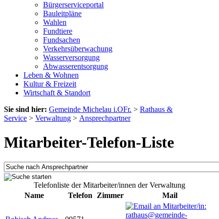
Bürgerserviceportal
Bauleitpläne
Wahlen
Fundtiere
Fundsachen
Verkehrsüberwachung
Wasserversorgung
Abwasserentsorgung
Leben & Wohnen
Kultur & Freizeit
Wirtschaft & Standort
Sie sind hier:
Gemeinde Michelau i.OFr.
>
Rathaus &
Service
>
Verwaltung
>
Ansprechpartner
Mitarbeiter-Telefon-Liste
Telefonliste der Mitarbeiter/innen der Verwaltung
Name
Telefon
Zimmer
Mail