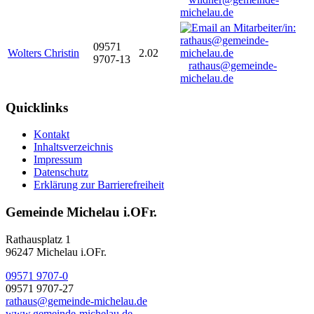
michelau.de
09571
Wolters Christin
2.02
9707-13
rathaus@gemeinde-
michelau.de
Quicklinks
Kontakt
Inhaltsverzeichnis
Impressum
Datenschutz
Erklärung zur Barrierefreiheit
Gemeinde Michelau i.OFr.
Rathausplatz 1
96247 Michelau i.OFr.
09571 9707-0
09571 9707-27
rathaus@gemeinde-michelau.de
www.gemeinde-michelau.de