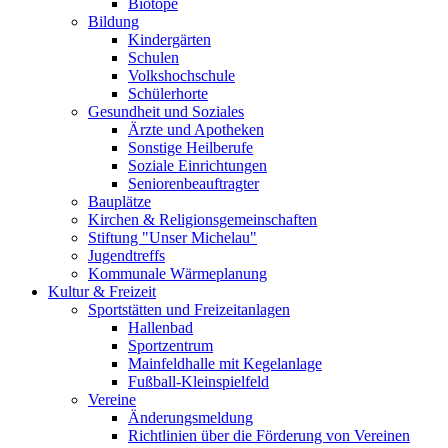
Biotope
Bildung
Kindergärten
Schulen
Volkshochschule
Schülerhorte
Gesundheit und Soziales
Ärzte und Apotheken
Sonstige Heilberufe
Soziale Einrichtungen
Seniorenbeauftragter
Bauplätze
Kirchen & Religionsgemeinschaften
Stiftung "Unser Michelau"
Jugendtreffs
Kommunale Wärmeplanung
Kultur & Freizeit
Sportstätten und Freizeitanlagen
Hallenbad
Sportzentrum
Mainfeldhalle mit Kegelanlage
Fußball-Kleinspielfeld
Vereine
Änderungsmeldung
Richtlinien über die Förderung von Vereinen