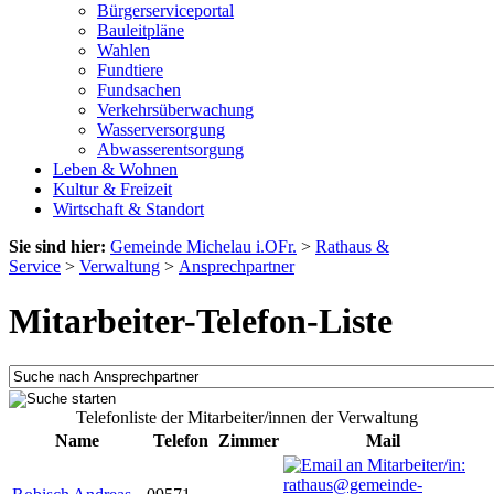
Bürgerserviceportal
Bauleitpläne
Wahlen
Fundtiere
Fundsachen
Verkehrsüberwachung
Wasserversorgung
Abwasserentsorgung
Leben & Wohnen
Kultur & Freizeit
Wirtschaft & Standort
Sie sind hier:
Gemeinde Michelau i.OFr.
>
Rathaus &
Service
>
Verwaltung
>
Ansprechpartner
Mitarbeiter-Telefon-Liste
Telefonliste der Mitarbeiter/innen der Verwaltung
Name
Telefon
Zimmer
Mail