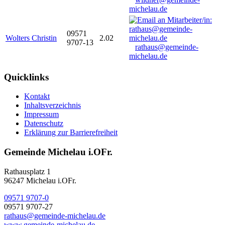
michelau.de
09571
Wolters Christin
2.02
9707-13
rathaus@gemeinde-
michelau.de
Quicklinks
Kontakt
Inhaltsverzeichnis
Impressum
Datenschutz
Erklärung zur Barrierefreiheit
Gemeinde Michelau i.OFr.
Rathausplatz 1
96247 Michelau i.OFr.
09571 9707-0
09571 9707-27
rathaus@gemeinde-michelau.de
www.gemeinde-michelau.de