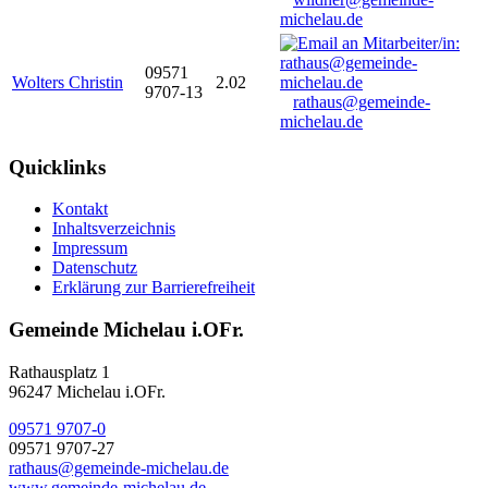
michelau.de
09571
Wolters Christin
2.02
9707-13
rathaus@gemeinde-
michelau.de
Quicklinks
Kontakt
Inhaltsverzeichnis
Impressum
Datenschutz
Erklärung zur Barrierefreiheit
Gemeinde Michelau i.OFr.
Rathausplatz 1
96247 Michelau i.OFr.
09571 9707-0
09571 9707-27
rathaus@gemeinde-michelau.de
www.gemeinde-michelau.de