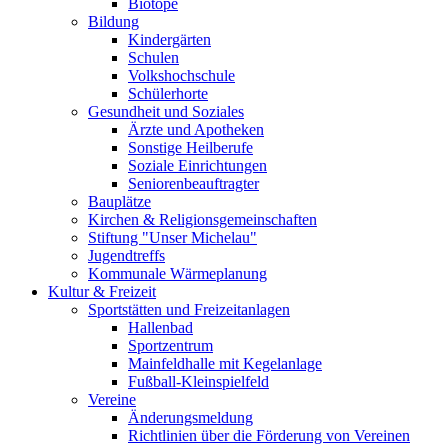
Biotope
Bildung
Kindergärten
Schulen
Volkshochschule
Schülerhorte
Gesundheit und Soziales
Ärzte und Apotheken
Sonstige Heilberufe
Soziale Einrichtungen
Seniorenbeauftragter
Bauplätze
Kirchen & Religionsgemeinschaften
Stiftung "Unser Michelau"
Jugendtreffs
Kommunale Wärmeplanung
Kultur & Freizeit
Sportstätten und Freizeitanlagen
Hallenbad
Sportzentrum
Mainfeldhalle mit Kegelanlage
Fußball-Kleinspielfeld
Vereine
Änderungsmeldung
Richtlinien über die Förderung von Vereinen