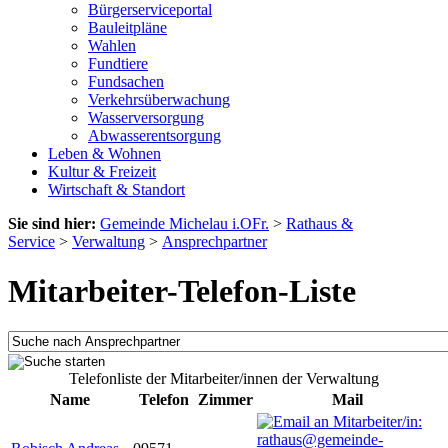
Bürgerserviceportal
Bauleitpläne
Wahlen
Fundtiere
Fundsachen
Verkehrsüberwachung
Wasserversorgung
Abwasserentsorgung
Leben & Wohnen
Kultur & Freizeit
Wirtschaft & Standort
Sie sind hier:
Gemeinde Michelau i.OFr.
>
Rathaus &
Service
>
Verwaltung
>
Ansprechpartner
Mitarbeiter-Telefon-Liste
Telefonliste der Mitarbeiter/innen der Verwaltung
Name
Telefon
Zimmer
Mail