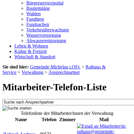
Bürgerserviceportal
Bauleitpläne
Wahlen
Fundtiere
Fundsachen
Verkehrsüberwachung
Wasserversorgung
Abwasserentsorgung
Leben & Wohnen
Kultur & Freizeit
Wirtschaft & Standort
Sie sind hier:
Gemeinde Michelau i.OFr.
>
Rathaus &
Service
>
Verwaltung
>
Ansprechpartner
Mitarbeiter-Telefon-Liste
Telefonliste der Mitarbeiter/innen der Verwaltung
Name
Telefon
Zimmer
Mail