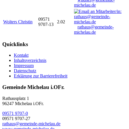
michelau.de
09571
Wolters Christin
2.02
9707-13
rathaus@gemeinde-
michelau.de
Quicklinks
Kontakt
Inhaltsverzeichnis
Impressum
Datenschutz
Erklärung zur Barrierefreiheit
Gemeinde Michelau i.OFr.
Rathausplatz 1
96247 Michelau i.OFr.
09571 9707-0
09571 9707-27
rathaus@gemeinde-michelau.de
www.gemeinde-michelau.de