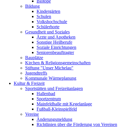
Biotope
Bildung
Kindergärten
Schulen
Volkshochschule
Schülerhorte
Gesundheit und Soziales
Ärzte und Apotheken
Sonstige Heilberufe
Soziale Einrichtungen
Seniorenbeauftragter
Bauplätze
Kirchen & Religionsgemeinschaften
Stiftung "Unser Michelau"
Jugendtreffs
Kommunale Wärmeplanung
Kultur & Freizeit
Sportstätten und Freizeitanlagen
Hallenbad
Sportzentrum
Mainfeldhalle mit Kegelanlage
Fußball-Kleinspielfeld
Vereine
Änderungsmeldung
Richtlinien über die Förderung von Vereinen