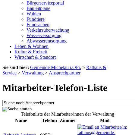
Bürgerserviceportal
Bauleitpläne
Wahlen
Fundtiere
Fundsachen
Verkehrsüberwachung
Wasserversorgung
Abwasserentsorgung
Leben & Wohnen
Kultur & Freizeit
Wirtschaft & Standort
Sie sind hier:
Gemeinde Michelau i.OFr.
>
Rathaus &
Service
>
Verwaltung
>
Ansprechpartner
Mitarbeiter-Telefon-Liste
Telefonliste der Mitarbeiter/innen der Verwaltung
Name
Telefon
Zimmer
Mail