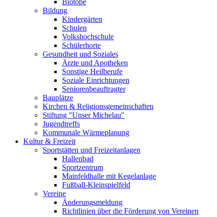
Biotope
Bildung
Kindergärten
Schulen
Volkshochschule
Schülerhorte
Gesundheit und Soziales
Ärzte und Apotheken
Sonstige Heilberufe
Soziale Einrichtungen
Seniorenbeauftragter
Bauplätze
Kirchen & Religionsgemeinschaften
Stiftung "Unser Michelau"
Jugendtreffs
Kommunale Wärmeplanung
Kultur & Freizeit
Sportstätten und Freizeitanlagen
Hallenbad
Sportzentrum
Mainfeldhalle mit Kegelanlage
Fußball-Kleinspielfeld
Vereine
Änderungsmeldung
Richtlinien über die Förderung von Vereinen