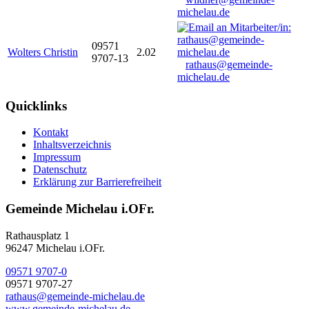
michelau.de
09571
Wolters Christin
2.02
9707-13
rathaus@gemeinde-
michelau.de
Quicklinks
Kontakt
Inhaltsverzeichnis
Impressum
Datenschutz
Erklärung zur Barrierefreiheit
Gemeinde Michelau i.OFr.
Rathausplatz 1
96247 Michelau i.OFr.
09571 9707-0
09571 9707-27
rathaus@gemeinde-michelau.de
www.gemeinde-michelau.de