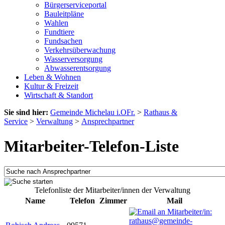
Bürgerserviceportal
Bauleitpläne
Wahlen
Fundtiere
Fundsachen
Verkehrsüberwachung
Wasserversorgung
Abwasserentsorgung
Leben & Wohnen
Kultur & Freizeit
Wirtschaft & Standort
Sie sind hier:
Gemeinde Michelau i.OFr.
>
Rathaus &
Service
>
Verwaltung
>
Ansprechpartner
Mitarbeiter-Telefon-Liste
Telefonliste der Mitarbeiter/innen der Verwaltung
Name
Telefon
Zimmer
Mail