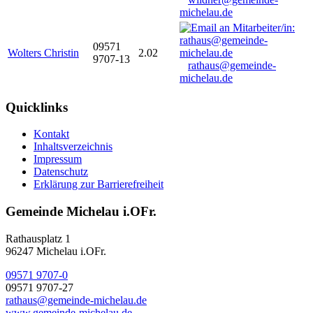
michelau.de
09571
Wolters Christin
2.02
9707-13
rathaus@gemeinde-
michelau.de
Quicklinks
Kontakt
Inhaltsverzeichnis
Impressum
Datenschutz
Erklärung zur Barrierefreiheit
Gemeinde Michelau i.OFr.
Rathausplatz 1
96247 Michelau i.OFr.
09571 9707-0
09571 9707-27
rathaus@gemeinde-michelau.de
www.gemeinde-michelau.de