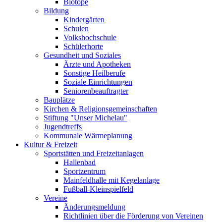
Biotope
Bildung
Kindergärten
Schulen
Volkshochschule
Schülerhorte
Gesundheit und Soziales
Ärzte und Apotheken
Sonstige Heilberufe
Soziale Einrichtungen
Seniorenbeauftragter
Bauplätze
Kirchen & Religionsgemeinschaften
Stiftung "Unser Michelau"
Jugendtreffs
Kommunale Wärmeplanung
Kultur & Freizeit
Sportstätten und Freizeitanlagen
Hallenbad
Sportzentrum
Mainfeldhalle mit Kegelanlage
Fußball-Kleinspielfeld
Vereine
Änderungsmeldung
Richtlinien über die Förderung von Vereinen