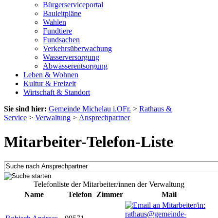
Bürgerserviceportal
Bauleitpläne
Wahlen
Fundtiere
Fundsachen
Verkehrsüberwachung
Wasserversorgung
Abwasserentsorgung
Leben & Wohnen
Kultur & Freizeit
Wirtschaft & Standort
Sie sind hier:
Gemeinde Michelau i.OFr.
>
Rathaus &
Service
>
Verwaltung
>
Ansprechpartner
Mitarbeiter-Telefon-Liste
Telefonliste der Mitarbeiter/innen der Verwaltung
Name
Telefon
Zimmer
Mail