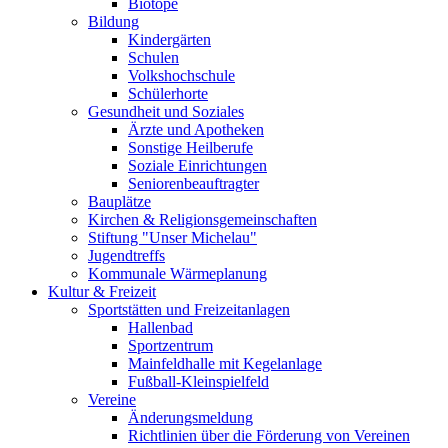
Biotope
Bildung
Kindergärten
Schulen
Volkshochschule
Schülerhorte
Gesundheit und Soziales
Ärzte und Apotheken
Sonstige Heilberufe
Soziale Einrichtungen
Seniorenbeauftragter
Bauplätze
Kirchen & Religionsgemeinschaften
Stiftung "Unser Michelau"
Jugendtreffs
Kommunale Wärmeplanung
Kultur & Freizeit
Sportstätten und Freizeitanlagen
Hallenbad
Sportzentrum
Mainfeldhalle mit Kegelanlage
Fußball-Kleinspielfeld
Vereine
Änderungsmeldung
Richtlinien über die Förderung von Vereinen