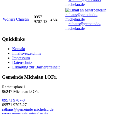
michelau.de
09571
Wolters Christin
2.02
9707-13
rathaus@gemeinde-
michelau.de
Quicklinks
Kontakt
Inhaltsverzeichnis
Impressum
Datenschutz
Erklärung zur Barrierefreiheit
Gemeinde Michelau i.OFr.
Rathausplatz 1
96247 Michelau i.OFr.
09571 9707-0
09571 9707-27
rathaus@gemeinde-michelau.de
www.gemeinde-michelau.de