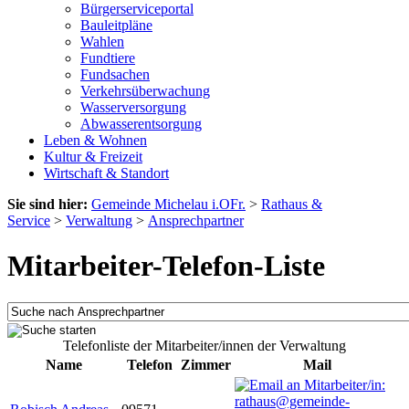
Bürgerserviceportal
Bauleitpläne
Wahlen
Fundtiere
Fundsachen
Verkehrsüberwachung
Wasserversorgung
Abwasserentsorgung
Leben & Wohnen
Kultur & Freizeit
Wirtschaft & Standort
Sie sind hier:
Gemeinde Michelau i.OFr.
>
Rathaus &
Service
>
Verwaltung
>
Ansprechpartner
Mitarbeiter-Telefon-Liste
Telefonliste der Mitarbeiter/innen der Verwaltung
Name
Telefon
Zimmer
Mail