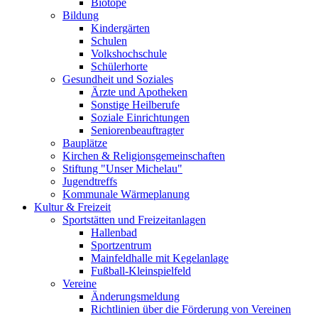
Biotope
Bildung
Kindergärten
Schulen
Volkshochschule
Schülerhorte
Gesundheit und Soziales
Ärzte und Apotheken
Sonstige Heilberufe
Soziale Einrichtungen
Seniorenbeauftragter
Bauplätze
Kirchen & Religionsgemeinschaften
Stiftung "Unser Michelau"
Jugendtreffs
Kommunale Wärmeplanung
Kultur & Freizeit
Sportstätten und Freizeitanlagen
Hallenbad
Sportzentrum
Mainfeldhalle mit Kegelanlage
Fußball-Kleinspielfeld
Vereine
Änderungsmeldung
Richtlinien über die Förderung von Vereinen