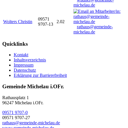
michelau.de
09571
Wolters Christin
2.02
9707-13
rathaus@gemeinde-
michelau.de
Quicklinks
Kontakt
Inhaltsverzeichnis
Impressum
Datenschutz
Erklärung zur Barrierefreiheit
Gemeinde Michelau i.OFr.
Rathausplatz 1
96247 Michelau i.OFr.
09571 9707-0
09571 9707-27
rathaus@gemeinde-michelau.de
www.gemeinde-michelau.de