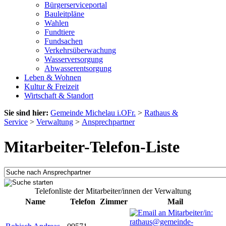
Bürgerserviceportal
Bauleitpläne
Wahlen
Fundtiere
Fundsachen
Verkehrsüberwachung
Wasserversorgung
Abwasserentsorgung
Leben & Wohnen
Kultur & Freizeit
Wirtschaft & Standort
Sie sind hier:
Gemeinde Michelau i.OFr.
>
Rathaus &
Service
>
Verwaltung
>
Ansprechpartner
Mitarbeiter-Telefon-Liste
Telefonliste der Mitarbeiter/innen der Verwaltung
Name
Telefon
Zimmer
Mail