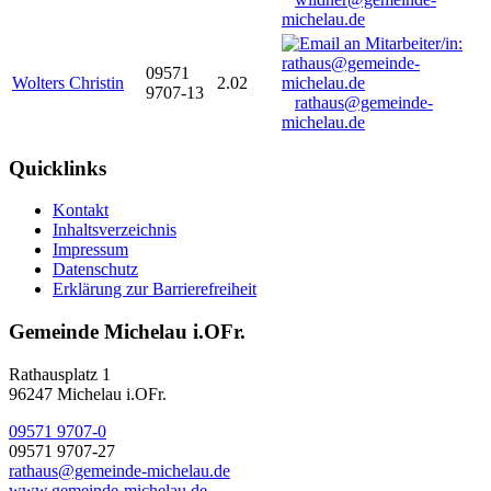
michelau.de
09571
Wolters Christin
2.02
9707-13
rathaus@gemeinde-
michelau.de
Quicklinks
Kontakt
Inhaltsverzeichnis
Impressum
Datenschutz
Erklärung zur Barrierefreiheit
Gemeinde Michelau i.OFr.
Rathausplatz 1
96247 Michelau i.OFr.
09571 9707-0
09571 9707-27
rathaus@gemeinde-michelau.de
www.gemeinde-michelau.de