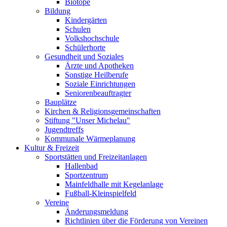
Biotope
Bildung
Kindergärten
Schulen
Volkshochschule
Schülerhorte
Gesundheit und Soziales
Ärzte und Apotheken
Sonstige Heilberufe
Soziale Einrichtungen
Seniorenbeauftragter
Bauplätze
Kirchen & Religionsgemeinschaften
Stiftung "Unser Michelau"
Jugendtreffs
Kommunale Wärmeplanung
Kultur & Freizeit
Sportstätten und Freizeitanlagen
Hallenbad
Sportzentrum
Mainfeldhalle mit Kegelanlage
Fußball-Kleinspielfeld
Vereine
Änderungsmeldung
Richtlinien über die Förderung von Vereinen