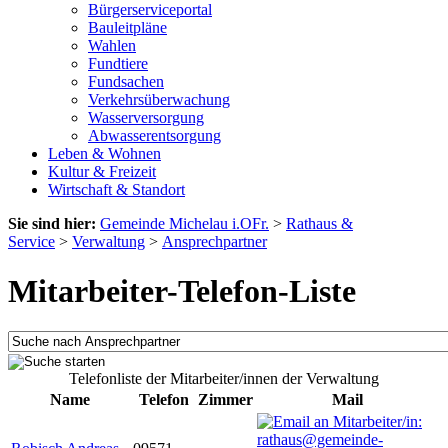
Bürgerserviceportal
Bauleitpläne
Wahlen
Fundtiere
Fundsachen
Verkehrsüberwachung
Wasserversorgung
Abwasserentsorgung
Leben & Wohnen
Kultur & Freizeit
Wirtschaft & Standort
Sie sind hier:
Gemeinde Michelau i.OFr.
>
Rathaus &
Service
>
Verwaltung
>
Ansprechpartner
Mitarbeiter-Telefon-Liste
Telefonliste der Mitarbeiter/innen der Verwaltung
Name
Telefon
Zimmer
Mail