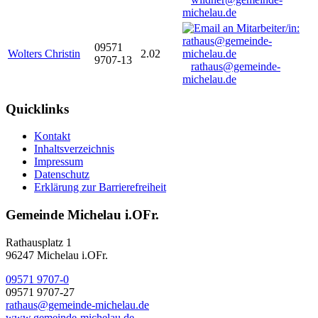
michelau.de
09571
Wolters Christin
2.02
9707-13
rathaus@gemeinde-
michelau.de
Quicklinks
Kontakt
Inhaltsverzeichnis
Impressum
Datenschutz
Erklärung zur Barrierefreiheit
Gemeinde Michelau i.OFr.
Rathausplatz 1
96247 Michelau i.OFr.
09571 9707-0
09571 9707-27
rathaus@gemeinde-michelau.de
www.gemeinde-michelau.de