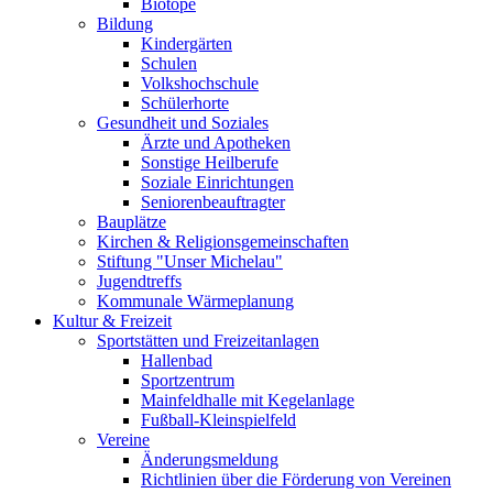
Biotope
Bildung
Kindergärten
Schulen
Volkshochschule
Schülerhorte
Gesundheit und Soziales
Ärzte und Apotheken
Sonstige Heilberufe
Soziale Einrichtungen
Seniorenbeauftragter
Bauplätze
Kirchen & Religionsgemeinschaften
Stiftung "Unser Michelau"
Jugendtreffs
Kommunale Wärmeplanung
Kultur & Freizeit
Sportstätten und Freizeitanlagen
Hallenbad
Sportzentrum
Mainfeldhalle mit Kegelanlage
Fußball-Kleinspielfeld
Vereine
Änderungsmeldung
Richtlinien über die Förderung von Vereinen