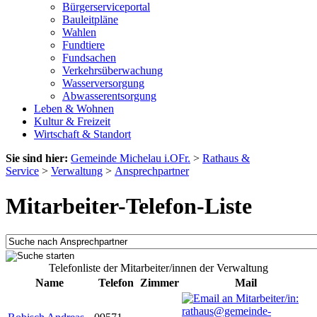
Bürgerserviceportal
Bauleitpläne
Wahlen
Fundtiere
Fundsachen
Verkehrsüberwachung
Wasserversorgung
Abwasserentsorgung
Leben & Wohnen
Kultur & Freizeit
Wirtschaft & Standort
Sie sind hier:
Gemeinde Michelau i.OFr.
>
Rathaus &
Service
>
Verwaltung
>
Ansprechpartner
Mitarbeiter-Telefon-Liste
Telefonliste der Mitarbeiter/innen der Verwaltung
Name
Telefon
Zimmer
Mail