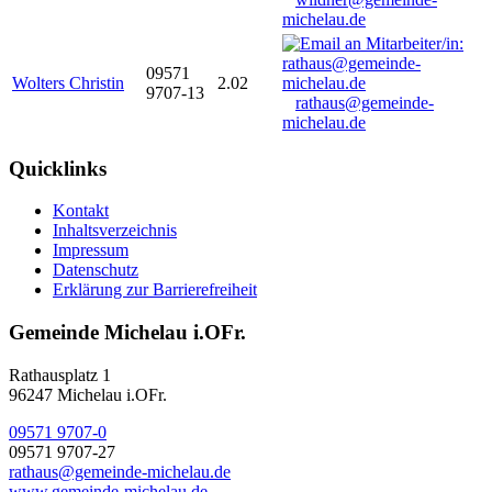
michelau.de
09571
Wolters Christin
2.02
9707-13
rathaus@gemeinde-
michelau.de
Quicklinks
Kontakt
Inhaltsverzeichnis
Impressum
Datenschutz
Erklärung zur Barrierefreiheit
Gemeinde Michelau i.OFr.
Rathausplatz 1
96247 Michelau i.OFr.
09571 9707-0
09571 9707-27
rathaus@gemeinde-michelau.de
www.gemeinde-michelau.de