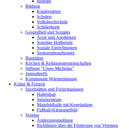
Biotope
Bildung
Kindergärten
Schulen
Volkshochschule
Schülerhorte
Gesundheit und Soziales
Ärzte und Apotheken
Sonstige Heilberufe
Soziale Einrichtungen
Seniorenbeauftragter
Bauplätze
Kirchen & Religionsgemeinschaften
Stiftung "Unser Michelau"
Jugendtreffs
Kommunale Wärmeplanung
Kultur & Freizeit
Sportstätten und Freizeitanlagen
Hallenbad
Sportzentrum
Mainfeldhalle mit Kegelanlage
Fußball-Kleinspielfeld
Vereine
Änderungsmeldung
Richtlinien über die Förderung von Vereinen