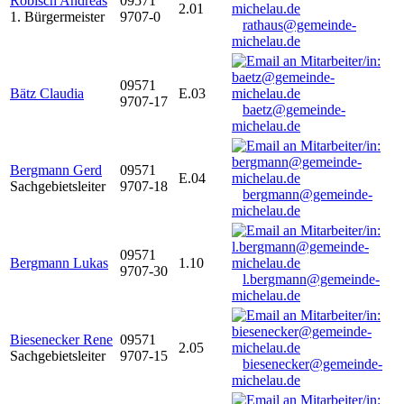
Robisch Andreas
09571
2.01
1. Bürgermeister
9707-0
rathaus@gemeinde-
michelau.de
09571
Bätz Claudia
E.03
9707-17
baetz@gemeinde-
michelau.de
Bergmann Gerd
09571
E.04
Sachgebietsleiter
9707-18
bergmann@gemeinde-
michelau.de
09571
Bergmann Lukas
1.10
9707-30
l.bergmann@gemeinde-
michelau.de
Biesenecker Rene
09571
2.05
Sachgebietsleiter
9707-15
biesenecker@gemeinde-
michelau.de