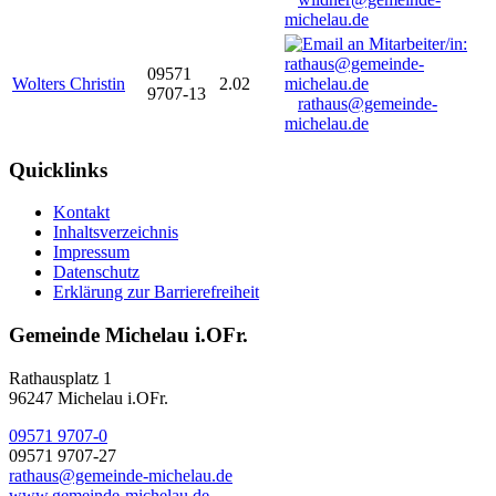
michelau.de
09571
Wolters Christin
2.02
9707-13
rathaus@gemeinde-
michelau.de
Quicklinks
Kontakt
Inhaltsverzeichnis
Impressum
Datenschutz
Erklärung zur Barrierefreiheit
Gemeinde Michelau i.OFr.
Rathausplatz 1
96247 Michelau i.OFr.
09571 9707-0
09571 9707-27
rathaus@gemeinde-michelau.de
www.gemeinde-michelau.de