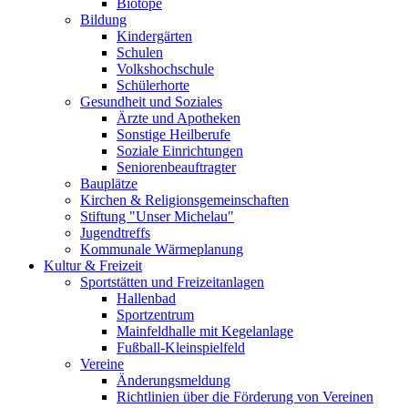
Biotope
Bildung
Kindergärten
Schulen
Volkshochschule
Schülerhorte
Gesundheit und Soziales
Ärzte und Apotheken
Sonstige Heilberufe
Soziale Einrichtungen
Seniorenbeauftragter
Bauplätze
Kirchen & Religionsgemeinschaften
Stiftung "Unser Michelau"
Jugendtreffs
Kommunale Wärmeplanung
Kultur & Freizeit
Sportstätten und Freizeitanlagen
Hallenbad
Sportzentrum
Mainfeldhalle mit Kegelanlage
Fußball-Kleinspielfeld
Vereine
Änderungsmeldung
Richtlinien über die Förderung von Vereinen