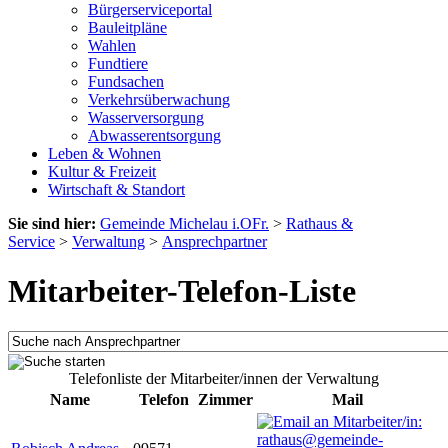
Bürgerserviceportal
Bauleitpläne
Wahlen
Fundtiere
Fundsachen
Verkehrsüberwachung
Wasserversorgung
Abwasserentsorgung
Leben & Wohnen
Kultur & Freizeit
Wirtschaft & Standort
Sie sind hier:
Gemeinde Michelau i.OFr.
>
Rathaus &
Service
>
Verwaltung
>
Ansprechpartner
Mitarbeiter-Telefon-Liste
Telefonliste der Mitarbeiter/innen der Verwaltung
Name
Telefon
Zimmer
Mail