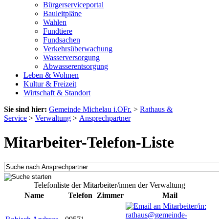
Bürgerserviceportal
Bauleitpläne
Wahlen
Fundtiere
Fundsachen
Verkehrsüberwachung
Wasserversorgung
Abwasserentsorgung
Leben & Wohnen
Kultur & Freizeit
Wirtschaft & Standort
Sie sind hier:
Gemeinde Michelau i.OFr.
>
Rathaus &
Service
>
Verwaltung
>
Ansprechpartner
Mitarbeiter-Telefon-Liste
Telefonliste der Mitarbeiter/innen der Verwaltung
Name
Telefon
Zimmer
Mail