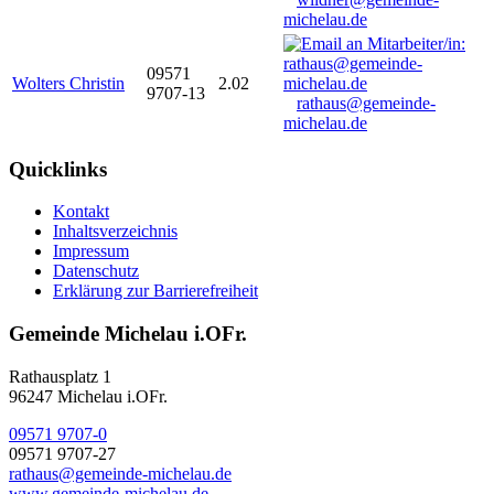
michelau.de
09571
Wolters Christin
2.02
9707-13
rathaus@gemeinde-
michelau.de
Quicklinks
Kontakt
Inhaltsverzeichnis
Impressum
Datenschutz
Erklärung zur Barrierefreiheit
Gemeinde Michelau i.OFr.
Rathausplatz 1
96247 Michelau i.OFr.
09571 9707-0
09571 9707-27
rathaus@gemeinde-michelau.de
www.gemeinde-michelau.de