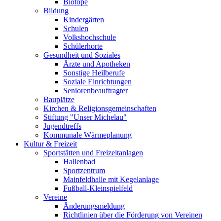
Biotope
Bildung
Kindergärten
Schulen
Volkshochschule
Schülerhorte
Gesundheit und Soziales
Ärzte und Apotheken
Sonstige Heilberufe
Soziale Einrichtungen
Seniorenbeauftragter
Bauplätze
Kirchen & Religionsgemeinschaften
Stiftung "Unser Michelau"
Jugendtreffs
Kommunale Wärmeplanung
Kultur & Freizeit
Sportstätten und Freizeitanlagen
Hallenbad
Sportzentrum
Mainfeldhalle mit Kegelanlage
Fußball-Kleinspielfeld
Vereine
Änderungsmeldung
Richtlinien über die Förderung von Vereinen