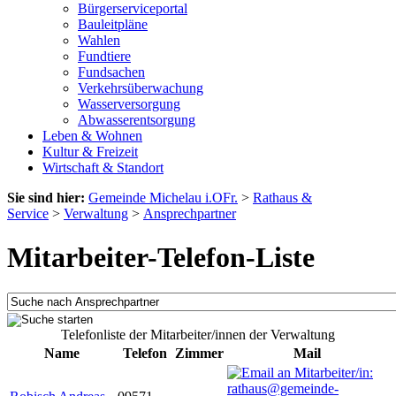
Bürgerserviceportal
Bauleitpläne
Wahlen
Fundtiere
Fundsachen
Verkehrsüberwachung
Wasserversorgung
Abwasserentsorgung
Leben & Wohnen
Kultur & Freizeit
Wirtschaft & Standort
Sie sind hier:
Gemeinde Michelau i.OFr.
>
Rathaus &
Service
>
Verwaltung
>
Ansprechpartner
Mitarbeiter-Telefon-Liste
Telefonliste der Mitarbeiter/innen der Verwaltung
Name
Telefon
Zimmer
Mail