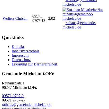
michelau.de
09571
Wolters Christin
2.02
9707-13
rathaus@gemeinde-
michelau.de
Quicklinks
Kontakt
Inhaltsverzeichnis
Impressum
Datenschutz
Erklärung zur Barrierefreiheit
Gemeinde Michelau i.OFr.
Rathausplatz 1
96247 Michelau i.OFr.
09571 9707-0
09571 9707-27
rathaus@gemeinde-michelau.de
www.gemeinde-michelau.de