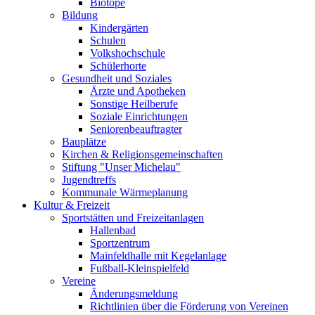
Biotope
Bildung
Kindergärten
Schulen
Volkshochschule
Schülerhorte
Gesundheit und Soziales
Ärzte und Apotheken
Sonstige Heilberufe
Soziale Einrichtungen
Seniorenbeauftragter
Bauplätze
Kirchen & Religionsgemeinschaften
Stiftung "Unser Michelau"
Jugendtreffs
Kommunale Wärmeplanung
Kultur & Freizeit
Sportstätten und Freizeitanlagen
Hallenbad
Sportzentrum
Mainfeldhalle mit Kegelanlage
Fußball-Kleinspielfeld
Vereine
Änderungsmeldung
Richtlinien über die Förderung von Vereinen