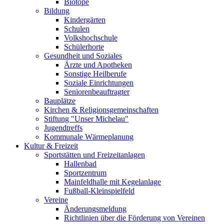
Biotope
Bildung
Kindergärten
Schulen
Volkshochschule
Schülerhorte
Gesundheit und Soziales
Ärzte und Apotheken
Sonstige Heilberufe
Soziale Einrichtungen
Seniorenbeauftragter
Bauplätze
Kirchen & Religionsgemeinschaften
Stiftung "Unser Michelau"
Jugendtreffs
Kommunale Wärmeplanung
Kultur & Freizeit
Sportstätten und Freizeitanlagen
Hallenbad
Sportzentrum
Mainfeldhalle mit Kegelanlage
Fußball-Kleinspielfeld
Vereine
Änderungsmeldung
Richtlinien über die Förderung von Vereinen