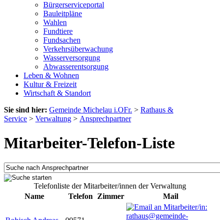
Bürgerserviceportal
Bauleitpläne
Wahlen
Fundtiere
Fundsachen
Verkehrsüberwachung
Wasserversorgung
Abwasserentsorgung
Leben & Wohnen
Kultur & Freizeit
Wirtschaft & Standort
Sie sind hier:
Gemeinde Michelau i.OFr.
>
Rathaus &
Service
>
Verwaltung
>
Ansprechpartner
Mitarbeiter-Telefon-Liste
Telefonliste der Mitarbeiter/innen der Verwaltung
Name
Telefon
Zimmer
Mail