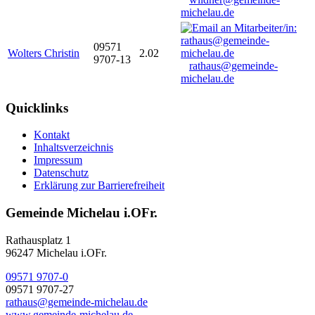
michelau.de
09571
Wolters Christin
2.02
9707-13
rathaus@gemeinde-
michelau.de
Quicklinks
Kontakt
Inhaltsverzeichnis
Impressum
Datenschutz
Erklärung zur Barrierefreiheit
Gemeinde Michelau i.OFr.
Rathausplatz 1
96247 Michelau i.OFr.
09571 9707-0
09571 9707-27
rathaus@gemeinde-michelau.de
www.gemeinde-michelau.de