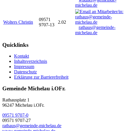
michelau.de
09571
Wolters Christin
2.02
9707-13
rathaus@gemeinde-
michelau.de
Quicklinks
Kontakt
Inhaltsverzeichnis
Impressum
Datenschutz
Erklärung zur Barrierefreiheit
Gemeinde Michelau i.OFr.
Rathausplatz 1
96247 Michelau i.OFr.
09571 9707-0
09571 9707-27
rathaus@gemeinde-michelau.de
www.gemeinde-michelau.de