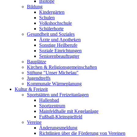
Biotope
Bildung
Kindergärten
Schulen
Volkshochschule
Schülerhorte
Gesundheit und Soziales
Ärzte und Apotheken
Sonstige Heilberufe
Soziale Einrichtungen
Seniorenbeauftragter
Bauplätze
Kirchen & Religionsgemeinschaften
Stiftung "Unser Michelau"
Jugendtreffs
Kommunale Wärmeplanung
Kultur & Freizeit
Sportstätten und Freizeitanlagen
Hallenbad
Sportzentrum
Mainfeldhalle mit Kegelanlage
Fußball-Kleinspielfeld
Vereine
Änderungsmeldung
Richtlinien über die Förderung von Vereinen