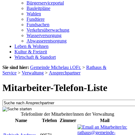
Bürgerserviceportal
Bauleitpläne
Wahlen
Fundtiere
Fundsachen
Verkehrsüberwachung
Wasserversorgung
Abwasserentsorgung
Leben & Wohnen
Kultur & Freizeit
Wirtschaft & Standort
Sie sind hier:
Gemeinde Michelau i.OFr.
>
Rathaus &
Service
>
Verwaltung
>
Ansprechpartner
Mitarbeiter-Telefon-Liste
Telefonliste der Mitarbeiter/innen der Verwaltung
Name
Telefon
Zimmer
Mail