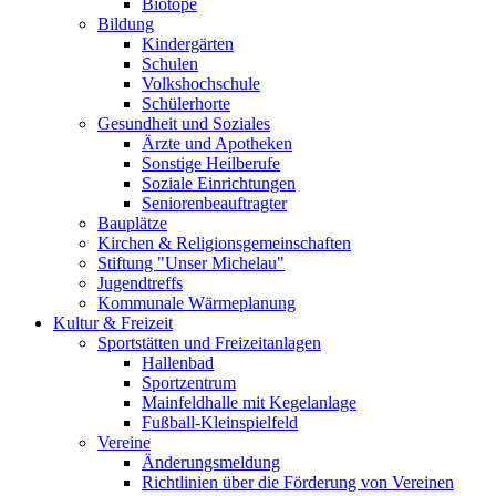
Biotope
Bildung
Kindergärten
Schulen
Volkshochschule
Schülerhorte
Gesundheit und Soziales
Ärzte und Apotheken
Sonstige Heilberufe
Soziale Einrichtungen
Seniorenbeauftragter
Bauplätze
Kirchen & Religionsgemeinschaften
Stiftung "Unser Michelau"
Jugendtreffs
Kommunale Wärmeplanung
Kultur & Freizeit
Sportstätten und Freizeitanlagen
Hallenbad
Sportzentrum
Mainfeldhalle mit Kegelanlage
Fußball-Kleinspielfeld
Vereine
Änderungsmeldung
Richtlinien über die Förderung von Vereinen