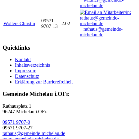
michelau.de
09571
Wolters Christin
2.02
9707-13
rathaus@gemeinde-
michelau.de
Quicklinks
Kontakt
Inhaltsverzeichnis
Impressum
Datenschutz
Erklärung zur Barrierefreiheit
Gemeinde Michelau i.OFr.
Rathausplatz 1
96247 Michelau i.OFr.
09571 9707-0
09571 9707-27
rathaus@gemeinde-michelau.de
www.gemeinde-michelau.de