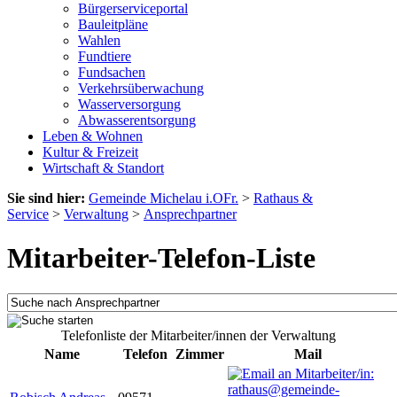
Bürgerserviceportal
Bauleitpläne
Wahlen
Fundtiere
Fundsachen
Verkehrsüberwachung
Wasserversorgung
Abwasserentsorgung
Leben & Wohnen
Kultur & Freizeit
Wirtschaft & Standort
Sie sind hier:
Gemeinde Michelau i.OFr.
>
Rathaus &
Service
>
Verwaltung
>
Ansprechpartner
Mitarbeiter-Telefon-Liste
Telefonliste der Mitarbeiter/innen der Verwaltung
Name
Telefon
Zimmer
Mail