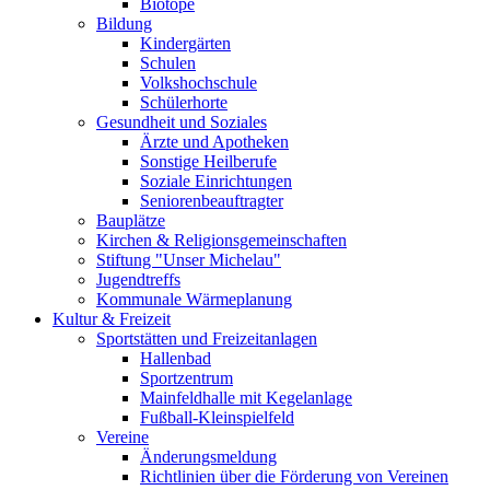
Biotope
Bildung
Kindergärten
Schulen
Volkshochschule
Schülerhorte
Gesundheit und Soziales
Ärzte und Apotheken
Sonstige Heilberufe
Soziale Einrichtungen
Seniorenbeauftragter
Bauplätze
Kirchen & Religionsgemeinschaften
Stiftung "Unser Michelau"
Jugendtreffs
Kommunale Wärmeplanung
Kultur & Freizeit
Sportstätten und Freizeitanlagen
Hallenbad
Sportzentrum
Mainfeldhalle mit Kegelanlage
Fußball-Kleinspielfeld
Vereine
Änderungsmeldung
Richtlinien über die Förderung von Vereinen