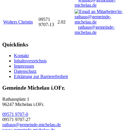
michelau.de
09571
Wolters Christin
2.02
9707-13
rathaus@gemeinde-
michelau.de
Quicklinks
Kontakt
Inhaltsverzeichnis
Impressum
Datenschutz
Erklärung zur Barrierefreiheit
Gemeinde Michelau i.OFr.
Rathausplatz 1
96247 Michelau i.OFr.
09571 9707-0
09571 9707-27
rathaus@gemeinde-michelau.de
www.gemeinde-michelau.de