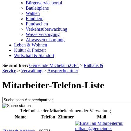
Bürgerserviceportal
Bauleitpläne
Wahlen
Fundtiere
Fundsachen
Verkehrsüberwachung
Wasserversorgung
Abwasserentsorgung
Leben & Wohnen
Kultur & Freizeit
Wirtschaft & Standort
Sie sind hier:
Gemeinde Michelau i.OFr.
>
Rathaus &
Service
>
Verwaltung
>
Ansprechpartner
Mitarbeiter-Telefon-Liste
Telefonliste der Mitarbeiter/innen der Verwaltung
Name
Telefon
Zimmer
Mail