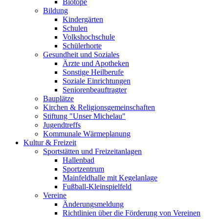
Biotope
Bildung
Kindergärten
Schulen
Volkshochschule
Schülerhorte
Gesundheit und Soziales
Ärzte und Apotheken
Sonstige Heilberufe
Soziale Einrichtungen
Seniorenbeauftragter
Bauplätze
Kirchen & Religionsgemeinschaften
Stiftung "Unser Michelau"
Jugendtreffs
Kommunale Wärmeplanung
Kultur & Freizeit
Sportstätten und Freizeitanlagen
Hallenbad
Sportzentrum
Mainfeldhalle mit Kegelanlage
Fußball-Kleinspielfeld
Vereine
Änderungsmeldung
Richtlinien über die Förderung von Vereinen