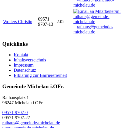
michelau.de
09571
Wolters Christin
2.02
9707-13
rathaus@gemeinde-
michelau.de
Quicklinks
Kontakt
Inhaltsverzeichnis
Impressum
Datenschutz
Erklärung zur Barrierefreiheit
Gemeinde Michelau i.OFr.
Rathausplatz 1
96247 Michelau i.OFr.
09571 9707-0
09571 9707-27
rathaus@gemeinde-michelau.de
www.gemeinde-michelau.de