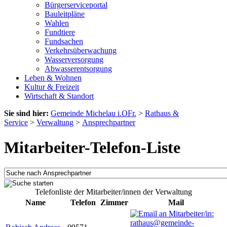
Bürgerserviceportal
Bauleitpläne
Wahlen
Fundtiere
Fundsachen
Verkehrsüberwachung
Wasserversorgung
Abwasserentsorgung
Leben & Wohnen
Kultur & Freizeit
Wirtschaft & Standort
Sie sind hier:
Gemeinde Michelau i.OFr.
>
Rathaus &
Service
>
Verwaltung
>
Ansprechpartner
Mitarbeiter-Telefon-Liste
Telefonliste der Mitarbeiter/innen der Verwaltung
Name
Telefon
Zimmer
Mail