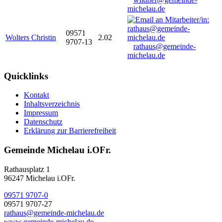
michelau.de
09571
Wolters Christin
2.02
9707-13
rathaus@gemeinde-
michelau.de
Quicklinks
Kontakt
Inhaltsverzeichnis
Impressum
Datenschutz
Erklärung zur Barrierefreiheit
Gemeinde Michelau i.OFr.
Rathausplatz 1
96247 Michelau i.OFr.
09571 9707-0
09571 9707-27
rathaus@gemeinde-michelau.de
www.gemeinde-michelau.de