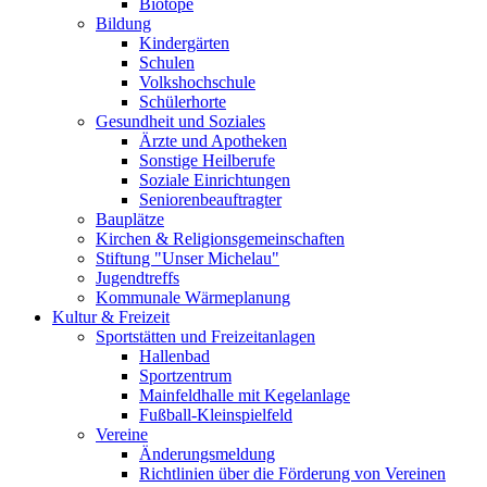
Biotope
Bildung
Kindergärten
Schulen
Volkshochschule
Schülerhorte
Gesundheit und Soziales
Ärzte und Apotheken
Sonstige Heilberufe
Soziale Einrichtungen
Seniorenbeauftragter
Bauplätze
Kirchen & Religionsgemeinschaften
Stiftung "Unser Michelau"
Jugendtreffs
Kommunale Wärmeplanung
Kultur & Freizeit
Sportstätten und Freizeitanlagen
Hallenbad
Sportzentrum
Mainfeldhalle mit Kegelanlage
Fußball-Kleinspielfeld
Vereine
Änderungsmeldung
Richtlinien über die Förderung von Vereinen