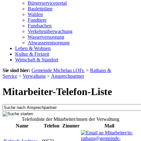
Bürgerserviceportal
Bauleitpläne
Wahlen
Fundtiere
Fundsachen
Verkehrsüberwachung
Wasserversorgung
Abwasserentsorgung
Leben & Wohnen
Kultur & Freizeit
Wirtschaft & Standort
Sie sind hier:
Gemeinde Michelau i.OFr.
>
Rathaus &
Service
>
Verwaltung
>
Ansprechpartner
Mitarbeiter-Telefon-Liste
Telefonliste der Mitarbeiter/innen der Verwaltung
Name
Telefon
Zimmer
Mail