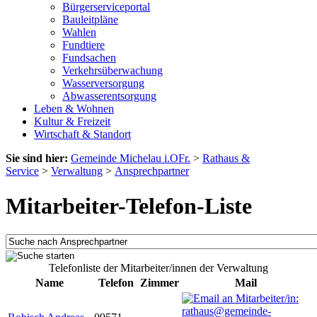
Bürgerserviceportal
Bauleitpläne
Wahlen
Fundtiere
Fundsachen
Verkehrsüberwachung
Wasserversorgung
Abwasserentsorgung
Leben & Wohnen
Kultur & Freizeit
Wirtschaft & Standort
Sie sind hier:
Gemeinde Michelau i.OFr.
>
Rathaus &
Service
>
Verwaltung
>
Ansprechpartner
Mitarbeiter-Telefon-Liste
Telefonliste der Mitarbeiter/innen der Verwaltung
Name
Telefon
Zimmer
Mail