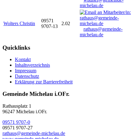
michelau.de
09571
Wolters Christin
2.02
9707-13
rathaus@gemeinde-
michelau.de
Quicklinks
Kontakt
Inhaltsverzeichnis
Impressum
Datenschutz
Erklärung zur Barrierefreiheit
Gemeinde Michelau i.OFr.
Rathausplatz 1
96247 Michelau i.OFr.
09571 9707-0
09571 9707-27
rathaus@gemeinde-michelau.de
www.gemeinde-michelau.de