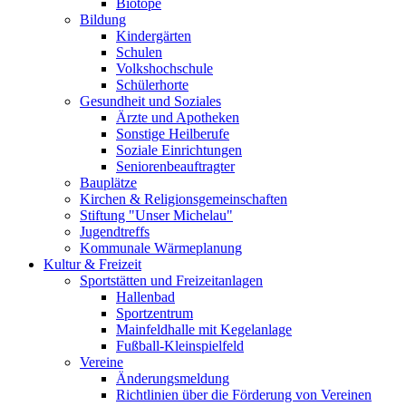
Biotope
Bildung
Kindergärten
Schulen
Volkshochschule
Schülerhorte
Gesundheit und Soziales
Ärzte und Apotheken
Sonstige Heilberufe
Soziale Einrichtungen
Seniorenbeauftragter
Bauplätze
Kirchen & Religionsgemeinschaften
Stiftung "Unser Michelau"
Jugendtreffs
Kommunale Wärmeplanung
Kultur & Freizeit
Sportstätten und Freizeitanlagen
Hallenbad
Sportzentrum
Mainfeldhalle mit Kegelanlage
Fußball-Kleinspielfeld
Vereine
Änderungsmeldung
Richtlinien über die Förderung von Vereinen