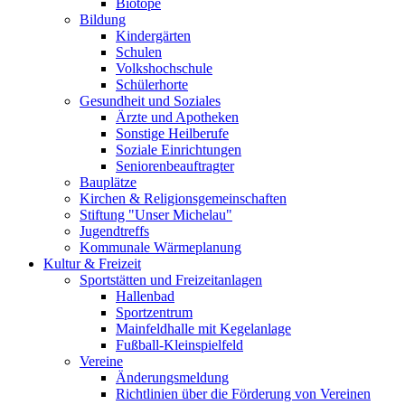
Biotope
Bildung
Kindergärten
Schulen
Volkshochschule
Schülerhorte
Gesundheit und Soziales
Ärzte und Apotheken
Sonstige Heilberufe
Soziale Einrichtungen
Seniorenbeauftragter
Bauplätze
Kirchen & Religionsgemeinschaften
Stiftung "Unser Michelau"
Jugendtreffs
Kommunale Wärmeplanung
Kultur & Freizeit
Sportstätten und Freizeitanlagen
Hallenbad
Sportzentrum
Mainfeldhalle mit Kegelanlage
Fußball-Kleinspielfeld
Vereine
Änderungsmeldung
Richtlinien über die Förderung von Vereinen