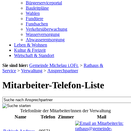
Bürgerserviceportal
Bauleitpläne
Wahlen
Fundtiere
Fundsachen
Verkehrsüberwachung
Wasserversorgung
Abwasserentsorgung
Leben & Wohnen
Kultur & Freizeit
Wirtschaft & Standort
Sie sind hier:
Gemeinde Michelau i.OFr.
>
Rathaus &
Service
>
Verwaltung
>
Ansprechpartner
Mitarbeiter-Telefon-Liste
Telefonliste der Mitarbeiter/innen der Verwaltung
Name
Telefon
Zimmer
Mail