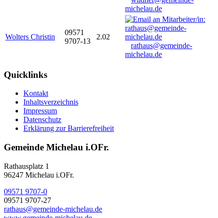
michelau.de
09571
Wolters Christin
2.02
9707-13
rathaus@gemeinde-
michelau.de
Quicklinks
Kontakt
Inhaltsverzeichnis
Impressum
Datenschutz
Erklärung zur Barrierefreiheit
Gemeinde Michelau i.OFr.
Rathausplatz 1
96247 Michelau i.OFr.
09571 9707-0
09571 9707-27
rathaus@gemeinde-michelau.de
www.gemeinde-michelau.de