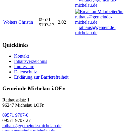
michelau.de
09571
Wolters Christin
2.02
9707-13
rathaus@gemeinde-
michelau.de
Quicklinks
Kontakt
Inhaltsverzeichnis
Impressum
Datenschutz
Erklärung zur Barrierefreiheit
Gemeinde Michelau i.OFr.
Rathausplatz 1
96247 Michelau i.OFr.
09571 9707-0
09571 9707-27
rathaus@gemeinde-michelau.de
www.gemeinde-michelau.de