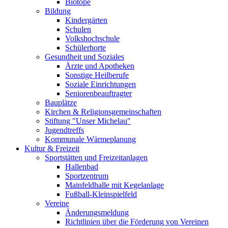
Biotope
Bildung
Kindergärten
Schulen
Volkshochschule
Schülerhorte
Gesundheit und Soziales
Ärzte und Apotheken
Sonstige Heilberufe
Soziale Einrichtungen
Seniorenbeauftragter
Bauplätze
Kirchen & Religionsgemeinschaften
Stiftung "Unser Michelau"
Jugendtreffs
Kommunale Wärmeplanung
Kultur & Freizeit
Sportstätten und Freizeitanlagen
Hallenbad
Sportzentrum
Mainfeldhalle mit Kegelanlage
Fußball-Kleinspielfeld
Vereine
Änderungsmeldung
Richtlinien über die Förderung von Vereinen