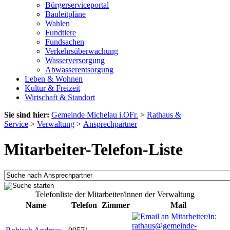
Bürgerserviceportal
Bauleitpläne
Wahlen
Fundtiere
Fundsachen
Verkehrsüberwachung
Wasserversorgung
Abwasserentsorgung
Leben & Wohnen
Kultur & Freizeit
Wirtschaft & Standort
Sie sind hier:
Gemeinde Michelau i.OFr.
>
Rathaus &
Service
>
Verwaltung
>
Ansprechpartner
Mitarbeiter-Telefon-Liste
Telefonliste der Mitarbeiter/innen der Verwaltung
Name
Telefon
Zimmer
Mail