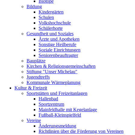
Biotope
Bildung
Kindergärten
Schulen
Volkshochschule
Schülerhorte
Gesundheit und Soziales
Ärzte und Apotheken
Sonstige Heilberufe
Soziale Einrichtungen
Seniorenbeauftragter
Bauplätze
Kirchen & Religionsgemeinschaften
Stiftung "Unser Michelau"
Jugendtreffs
Kommunale Wärmeplanung
Kultur & Freizeit
Sportstätten und Freizeitanlagen
Hallenbad
Sportzentrum
Mainfeldhalle mit Kegelanlage
Fußball-Kleinspielfeld
Vereine
Änderungsmeldung
Richtlinien über die Förderung von Vereinen