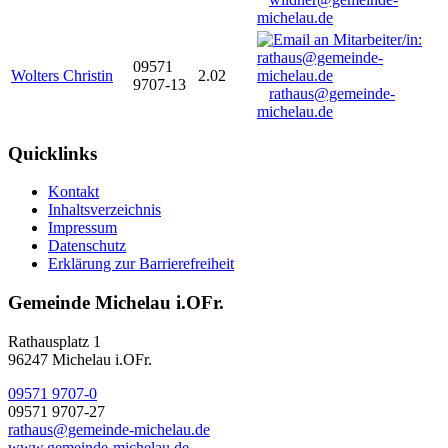
michelau.de
09571
Wolters Christin
2.02
9707-13
rathaus@gemeinde-
michelau.de
Quicklinks
Kontakt
Inhaltsverzeichnis
Impressum
Datenschutz
Erklärung zur Barrierefreiheit
Gemeinde Michelau i.OFr.
Rathausplatz 1
96247 Michelau i.OFr.
09571 9707-0
09571 9707-27
rathaus@gemeinde-michelau.de
www.gemeinde-michelau.de