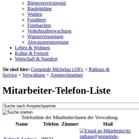
Bürgerserviceportal
Bauleitpläne
Wahlen
Fundtiere
Fundsachen
Verkehrsüberwachung
Wasserversorgung
Abwasserentsorgung
Leben & Wohnen
Kultur & Freizeit
Wirtschaft & Standort
Sie sind hier:
Gemeinde Michelau i.OFr.
>
Rathaus &
Service
>
Verwaltung
>
Ansprechpartner
Mitarbeiter-Telefon-Liste
Telefonliste der Mitarbeiter/innen der Verwaltung
Name
Telefon
Zimmer
Mail