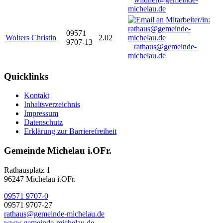
michelau.de
09571
Wolters Christin
2.02
9707-13
rathaus@gemeinde-
michelau.de
Quicklinks
Kontakt
Inhaltsverzeichnis
Impressum
Datenschutz
Erklärung zur Barrierefreiheit
Gemeinde Michelau i.OFr.
Rathausplatz 1
96247 Michelau i.OFr.
09571 9707-0
09571 9707-27
rathaus@gemeinde-michelau.de
www.gemeinde-michelau.de