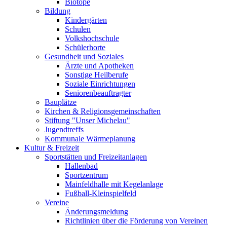
Biotope
Bildung
Kindergärten
Schulen
Volkshochschule
Schülerhorte
Gesundheit und Soziales
Ärzte und Apotheken
Sonstige Heilberufe
Soziale Einrichtungen
Seniorenbeauftragter
Bauplätze
Kirchen & Religionsgemeinschaften
Stiftung "Unser Michelau"
Jugendtreffs
Kommunale Wärmeplanung
Kultur & Freizeit
Sportstätten und Freizeitanlagen
Hallenbad
Sportzentrum
Mainfeldhalle mit Kegelanlage
Fußball-Kleinspielfeld
Vereine
Änderungsmeldung
Richtlinien über die Förderung von Vereinen