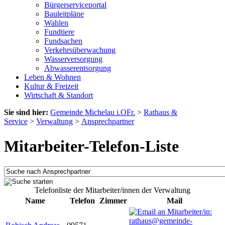
Bürgerserviceportal
Bauleitpläne
Wahlen
Fundtiere
Fundsachen
Verkehrsüberwachung
Wasserversorgung
Abwasserentsorgung
Leben & Wohnen
Kultur & Freizeit
Wirtschaft & Standort
Sie sind hier:
Gemeinde Michelau i.OFr.
>
Rathaus &
Service
>
Verwaltung
>
Ansprechpartner
Mitarbeiter-Telefon-Liste
Telefonliste der Mitarbeiter/innen der Verwaltung
Name
Telefon
Zimmer
Mail