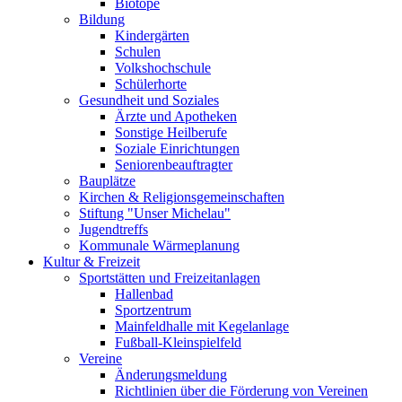
Biotope
Bildung
Kindergärten
Schulen
Volkshochschule
Schülerhorte
Gesundheit und Soziales
Ärzte und Apotheken
Sonstige Heilberufe
Soziale Einrichtungen
Seniorenbeauftragter
Bauplätze
Kirchen & Religionsgemeinschaften
Stiftung "Unser Michelau"
Jugendtreffs
Kommunale Wärmeplanung
Kultur & Freizeit
Sportstätten und Freizeitanlagen
Hallenbad
Sportzentrum
Mainfeldhalle mit Kegelanlage
Fußball-Kleinspielfeld
Vereine
Änderungsmeldung
Richtlinien über die Förderung von Vereinen