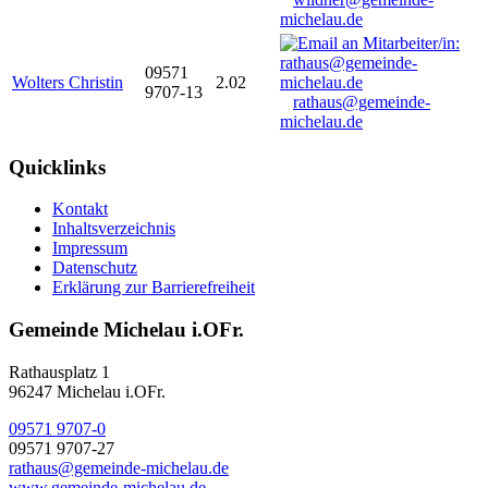
michelau.de
09571
Wolters Christin
2.02
9707-13
rathaus@gemeinde-
michelau.de
Quicklinks
Kontakt
Inhaltsverzeichnis
Impressum
Datenschutz
Erklärung zur Barrierefreiheit
Gemeinde Michelau i.OFr.
Rathausplatz 1
96247 Michelau i.OFr.
09571 9707-0
09571 9707-27
rathaus@gemeinde-michelau.de
www.gemeinde-michelau.de