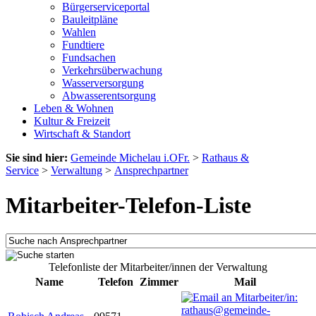
Bürgerserviceportal
Bauleitpläne
Wahlen
Fundtiere
Fundsachen
Verkehrsüberwachung
Wasserversorgung
Abwasserentsorgung
Leben & Wohnen
Kultur & Freizeit
Wirtschaft & Standort
Sie sind hier:
Gemeinde Michelau i.OFr.
>
Rathaus &
Service
>
Verwaltung
>
Ansprechpartner
Mitarbeiter-Telefon-Liste
Telefonliste der Mitarbeiter/innen der Verwaltung
Name
Telefon
Zimmer
Mail