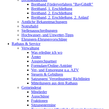
Breitband Förderverfahren "BayGibitR"
Breitband, 1. Erschließung
Breitband, 2. Erschließung
Breitband, 2. Erschließung, 2. Anlauf
Amtliche Bekanntmachungen
Notruftafel
Stellenausschreibungen
Hochwasser- und Unwetter-Tipps
Ehrungen-Ehrungsvorschläge
Rathaus & Service
Verwaltung
Was erledige ich wo
Ämter
Ansprechpartner
Formulare/Online-Anträge
Ver- und Entsorgung u.a. AZV
Steuern & Gebühren
Satzungen/ Verordnungen/ Richtlinien
Mitteilungen aus dem Rathaus
Gemeinderat
Mitglieder
Ausschüsse
Fraktionen
Sitzungstermine