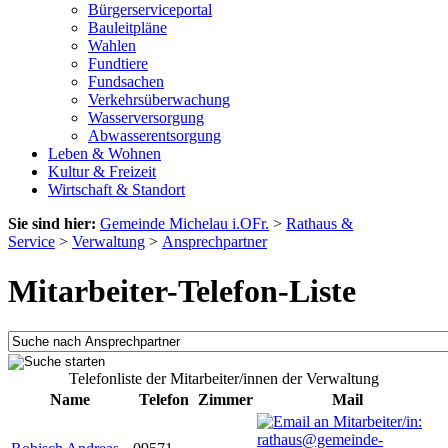
Bürgerserviceportal
Bauleitpläne
Wahlen
Fundtiere
Fundsachen
Verkehrsüberwachung
Wasserversorgung
Abwasserentsorgung
Leben & Wohnen
Kultur & Freizeit
Wirtschaft & Standort
Sie sind hier:
Gemeinde Michelau i.OFr.
>
Rathaus &
Service
>
Verwaltung
>
Ansprechpartner
Mitarbeiter-Telefon-Liste
Telefonliste der Mitarbeiter/innen der Verwaltung
Name
Telefon
Zimmer
Mail