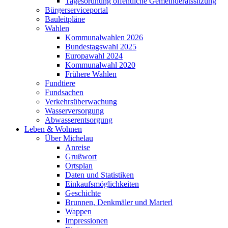
Tagesordnung öffentliche Gemeinderatssitzung
Bürgerserviceportal
Bauleitpläne
Wahlen
Kommunalwahlen 2026
Bundestagswahl 2025
Europawahl 2024
Kommunalwahl 2020
Frühere Wahlen
Fundtiere
Fundsachen
Verkehrsüberwachung
Wasserversorgung
Abwasserentsorgung
Leben & Wohnen
Über Michelau
Anreise
Grußwort
Ortsplan
Daten und Statistiken
Einkaufsmöglichkeiten
Geschichte
Brunnen, Denkmäler und Marterl
Wappen
Impressionen