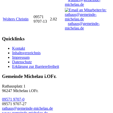
michelau.de
09571
Wolters Christin
2.02
9707-13
rathaus@gemeinde-
michelau.de
Quicklinks
Kontakt
Inhaltsverzeichnis
Impressum
Datenschutz
Erklärung zur Barrierefreiheit
Gemeinde Michelau i.OFr.
Rathausplatz 1
96247 Michelau i.OFr.
09571 9707-0
09571 9707-27
rathaus@gemeinde-michelau.de
www.gemeinde-michelau.de