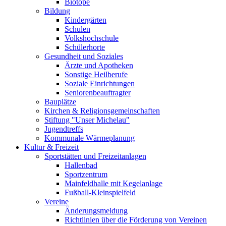
Biotope
Bildung
Kindergärten
Schulen
Volkshochschule
Schülerhorte
Gesundheit und Soziales
Ärzte und Apotheken
Sonstige Heilberufe
Soziale Einrichtungen
Seniorenbeauftragter
Bauplätze
Kirchen & Religionsgemeinschaften
Stiftung "Unser Michelau"
Jugendtreffs
Kommunale Wärmeplanung
Kultur & Freizeit
Sportstätten und Freizeitanlagen
Hallenbad
Sportzentrum
Mainfeldhalle mit Kegelanlage
Fußball-Kleinspielfeld
Vereine
Änderungsmeldung
Richtlinien über die Förderung von Vereinen