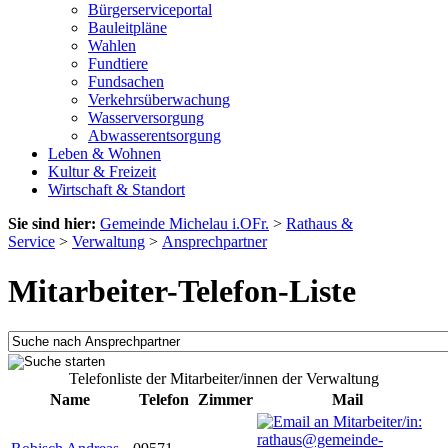
Bürgerserviceportal
Bauleitpläne
Wahlen
Fundtiere
Fundsachen
Verkehrsüberwachung
Wasserversorgung
Abwasserentsorgung
Leben & Wohnen
Kultur & Freizeit
Wirtschaft & Standort
Sie sind hier:
Gemeinde Michelau i.OFr.
>
Rathaus &
Service
>
Verwaltung
>
Ansprechpartner
Mitarbeiter-Telefon-Liste
Telefonliste der Mitarbeiter/innen der Verwaltung
Name
Telefon
Zimmer
Mail