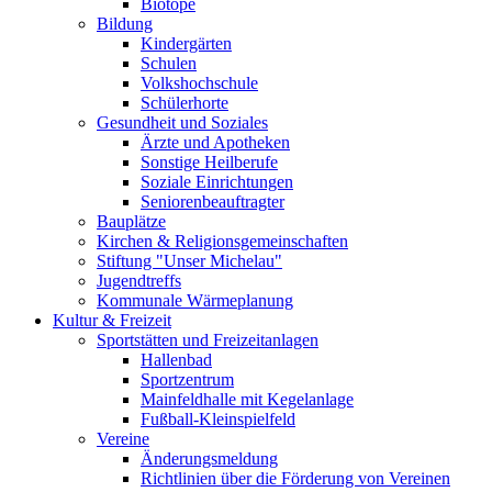
Biotope
Bildung
Kindergärten
Schulen
Volkshochschule
Schülerhorte
Gesundheit und Soziales
Ärzte und Apotheken
Sonstige Heilberufe
Soziale Einrichtungen
Seniorenbeauftragter
Bauplätze
Kirchen & Religionsgemeinschaften
Stiftung "Unser Michelau"
Jugendtreffs
Kommunale Wärmeplanung
Kultur & Freizeit
Sportstätten und Freizeitanlagen
Hallenbad
Sportzentrum
Mainfeldhalle mit Kegelanlage
Fußball-Kleinspielfeld
Vereine
Änderungsmeldung
Richtlinien über die Förderung von Vereinen