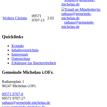
michelau.de
09571
Wolters Christin
2.02
9707-13
rathaus@gemeinde-
michelau.de
Quicklinks
Kontakt
Inhaltsverzeichnis
Impressum
Datenschutz
Erklärung zur Barrierefreiheit
Gemeinde Michelau i.OFr.
Rathausplatz 1
96247 Michelau i.OFr.
09571 9707-0
09571 9707-27
rathaus@gemeinde-michelau.de
www.gemeinde-michelau.de