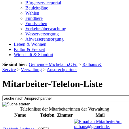
Bürgerserviceportal
Bauleitpläne
Wahlen
Fundtiere
Fundsachen
Verkehrsüberwachung
Wasserversorgung
Abwasserentsorgung
Leben & Wohnen
Kultur & Freizeit
Wirtschaft & Standort
Sie sind hier:
Gemeinde Michelau i.OFr.
>
Rathaus &
Service
>
Verwaltung
>
Ansprechpartner
Mitarbeiter-Telefon-Liste
Telefonliste der Mitarbeiter/innen der Verwaltung
Name
Telefon
Zimmer
Mail