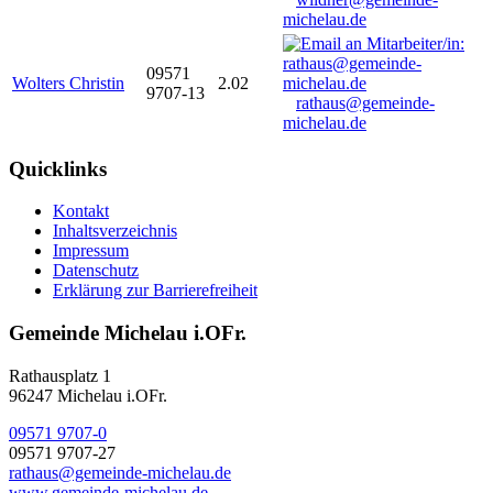
michelau.de
09571
Wolters Christin
2.02
9707-13
rathaus@gemeinde-
michelau.de
Quicklinks
Kontakt
Inhaltsverzeichnis
Impressum
Datenschutz
Erklärung zur Barrierefreiheit
Gemeinde Michelau i.OFr.
Rathausplatz 1
96247 Michelau i.OFr.
09571 9707-0
09571 9707-27
rathaus@gemeinde-michelau.de
www.gemeinde-michelau.de