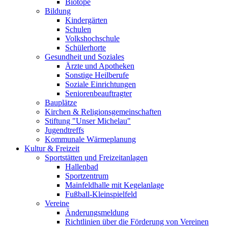
Biotope
Bildung
Kindergärten
Schulen
Volkshochschule
Schülerhorte
Gesundheit und Soziales
Ärzte und Apotheken
Sonstige Heilberufe
Soziale Einrichtungen
Seniorenbeauftragter
Bauplätze
Kirchen & Religionsgemeinschaften
Stiftung "Unser Michelau"
Jugendtreffs
Kommunale Wärmeplanung
Kultur & Freizeit
Sportstätten und Freizeitanlagen
Hallenbad
Sportzentrum
Mainfeldhalle mit Kegelanlage
Fußball-Kleinspielfeld
Vereine
Änderungsmeldung
Richtlinien über die Förderung von Vereinen