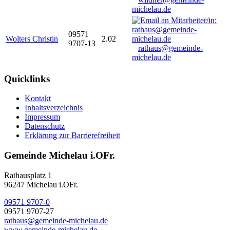
michelau.de
09571
Wolters Christin
2.02
9707-13
rathaus@gemeinde-
michelau.de
Quicklinks
Kontakt
Inhaltsverzeichnis
Impressum
Datenschutz
Erklärung zur Barrierefreiheit
Gemeinde Michelau i.OFr.
Rathausplatz 1
96247 Michelau i.OFr.
09571 9707-0
09571 9707-27
rathaus@gemeinde-michelau.de
www.gemeinde-michelau.de