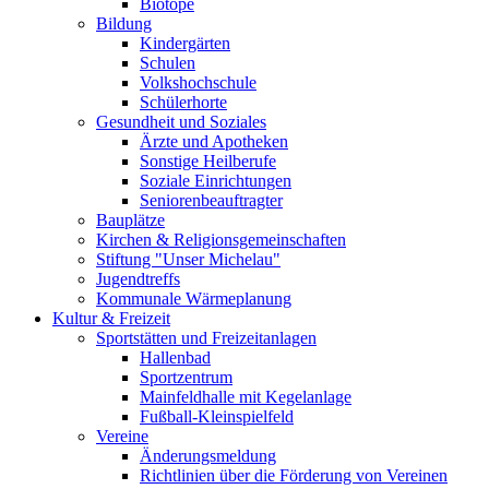
Biotope
Bildung
Kindergärten
Schulen
Volkshochschule
Schülerhorte
Gesundheit und Soziales
Ärzte und Apotheken
Sonstige Heilberufe
Soziale Einrichtungen
Seniorenbeauftragter
Bauplätze
Kirchen & Religionsgemeinschaften
Stiftung "Unser Michelau"
Jugendtreffs
Kommunale Wärmeplanung
Kultur & Freizeit
Sportstätten und Freizeitanlagen
Hallenbad
Sportzentrum
Mainfeldhalle mit Kegelanlage
Fußball-Kleinspielfeld
Vereine
Änderungsmeldung
Richtlinien über die Förderung von Vereinen