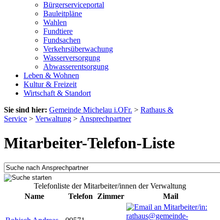
Bürgerserviceportal
Bauleitpläne
Wahlen
Fundtiere
Fundsachen
Verkehrsüberwachung
Wasserversorgung
Abwasserentsorgung
Leben & Wohnen
Kultur & Freizeit
Wirtschaft & Standort
Sie sind hier:
Gemeinde Michelau i.OFr.
>
Rathaus &
Service
>
Verwaltung
>
Ansprechpartner
Mitarbeiter-Telefon-Liste
Telefonliste der Mitarbeiter/innen der Verwaltung
Name
Telefon
Zimmer
Mail