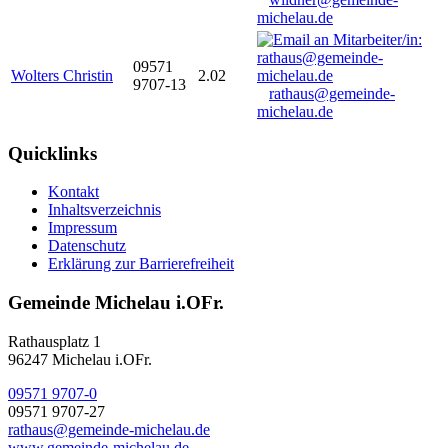
michelau.de
09571
Wolters Christin
2.02
9707-13
rathaus@gemeinde-
michelau.de
Quicklinks
Kontakt
Inhaltsverzeichnis
Impressum
Datenschutz
Erklärung zur Barrierefreiheit
Gemeinde Michelau i.OFr.
Rathausplatz 1
96247 Michelau i.OFr.
09571 9707-0
09571 9707-27
rathaus@gemeinde-michelau.de
www.gemeinde-michelau.de