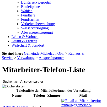
Bürgerserviceportal
Bauleitpläne
Wahlen
Fundtiere
Fundsachen
Verkehrsüberwachung
Wasserversorgung
Abwasserentsorgung
Leben & Wohnen
Kultur & Freizeit
Wirtschaft & Standort
Sie sind hier:
Gemeinde Michelau i.OFr.
>
Rathaus &
Service
>
Verwaltung
>
Ansprechpartner
Mitarbeiter-Telefon-Liste
Telefonliste der Mitarbeiter/innen der Verwaltung
Name
Telefon
Zimmer
Mail