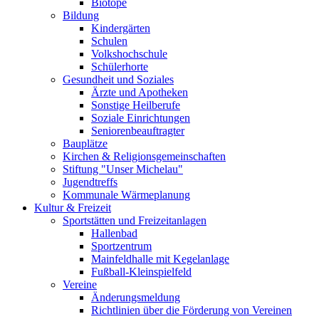
Biotope
Bildung
Kindergärten
Schulen
Volkshochschule
Schülerhorte
Gesundheit und Soziales
Ärzte und Apotheken
Sonstige Heilberufe
Soziale Einrichtungen
Seniorenbeauftragter
Bauplätze
Kirchen & Religionsgemeinschaften
Stiftung "Unser Michelau"
Jugendtreffs
Kommunale Wärmeplanung
Kultur & Freizeit
Sportstätten und Freizeitanlagen
Hallenbad
Sportzentrum
Mainfeldhalle mit Kegelanlage
Fußball-Kleinspielfeld
Vereine
Änderungsmeldung
Richtlinien über die Förderung von Vereinen