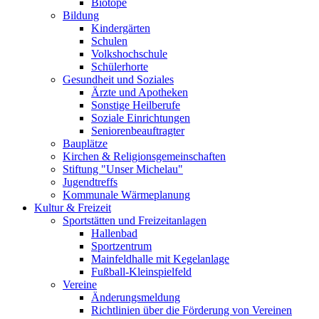
Biotope
Bildung
Kindergärten
Schulen
Volkshochschule
Schülerhorte
Gesundheit und Soziales
Ärzte und Apotheken
Sonstige Heilberufe
Soziale Einrichtungen
Seniorenbeauftragter
Bauplätze
Kirchen & Religionsgemeinschaften
Stiftung "Unser Michelau"
Jugendtreffs
Kommunale Wärmeplanung
Kultur & Freizeit
Sportstätten und Freizeitanlagen
Hallenbad
Sportzentrum
Mainfeldhalle mit Kegelanlage
Fußball-Kleinspielfeld
Vereine
Änderungsmeldung
Richtlinien über die Förderung von Vereinen