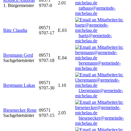
Robisch Andreas
09571
2.01
1. Bürgermeister
9707-0
rathaus@gemeinde-
michelau.de
09571
Bätz Claudia
E.03
9707-17
baetz@gemeinde-
michelau.de
Bergmann Gerd
09571
E.04
Sachgebietsleiter
9707-18
bergmann@gemeinde-
michelau.de
09571
Bergmann Lukas
1.10
9707-30
l.bergmann@gemeinde-
michelau.de
Biesenecker Rene
09571
2.05
Sachgebietsleiter
9707-15
biesenecker@gemeinde-
michelau.de