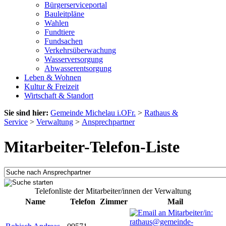
Bürgerserviceportal
Bauleitpläne
Wahlen
Fundtiere
Fundsachen
Verkehrsüberwachung
Wasserversorgung
Abwasserentsorgung
Leben & Wohnen
Kultur & Freizeit
Wirtschaft & Standort
Sie sind hier:
Gemeinde Michelau i.OFr.
>
Rathaus &
Service
>
Verwaltung
>
Ansprechpartner
Mitarbeiter-Telefon-Liste
Telefonliste der Mitarbeiter/innen der Verwaltung
Name
Telefon
Zimmer
Mail