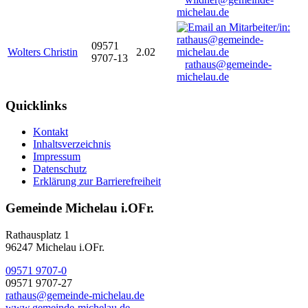
michelau.de
09571
Wolters Christin
2.02
9707-13
rathaus@gemeinde-
michelau.de
Quicklinks
Kontakt
Inhaltsverzeichnis
Impressum
Datenschutz
Erklärung zur Barrierefreiheit
Gemeinde Michelau i.OFr.
Rathausplatz 1
96247 Michelau i.OFr.
09571 9707-0
09571 9707-27
rathaus@gemeinde-michelau.de
www.gemeinde-michelau.de