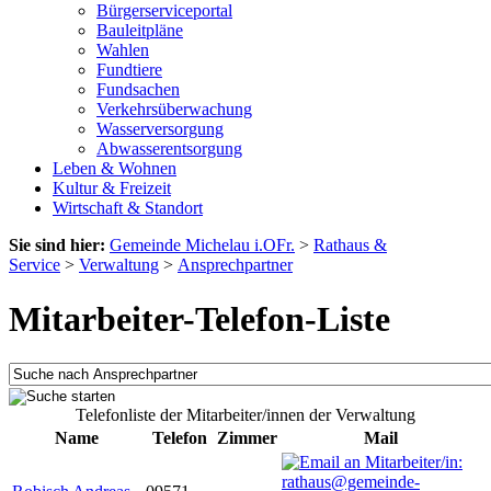
Bürgerserviceportal
Bauleitpläne
Wahlen
Fundtiere
Fundsachen
Verkehrsüberwachung
Wasserversorgung
Abwasserentsorgung
Leben & Wohnen
Kultur & Freizeit
Wirtschaft & Standort
Sie sind hier:
Gemeinde Michelau i.OFr.
>
Rathaus &
Service
>
Verwaltung
>
Ansprechpartner
Mitarbeiter-Telefon-Liste
Telefonliste der Mitarbeiter/innen der Verwaltung
Name
Telefon
Zimmer
Mail