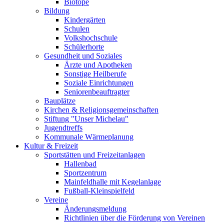
Biotope
Bildung
Kindergärten
Schulen
Volkshochschule
Schülerhorte
Gesundheit und Soziales
Ärzte und Apotheken
Sonstige Heilberufe
Soziale Einrichtungen
Seniorenbeauftragter
Bauplätze
Kirchen & Religionsgemeinschaften
Stiftung "Unser Michelau"
Jugendtreffs
Kommunale Wärmeplanung
Kultur & Freizeit
Sportstätten und Freizeitanlagen
Hallenbad
Sportzentrum
Mainfeldhalle mit Kegelanlage
Fußball-Kleinspielfeld
Vereine
Änderungsmeldung
Richtlinien über die Förderung von Vereinen