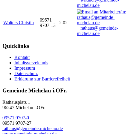
michelau.de
09571
Wolters Christin
2.02
9707-13
rathaus@gemeinde-
michelau.de
Quicklinks
Kontakt
Inhaltsverzeichnis
Impressum
Datenschutz
Erklärung zur Barrierefreiheit
Gemeinde Michelau i.OFr.
Rathausplatz 1
96247 Michelau i.OFr.
09571 9707-0
09571 9707-27
rathaus@gemeinde-michelau.de
www.gemeinde-michelau.de