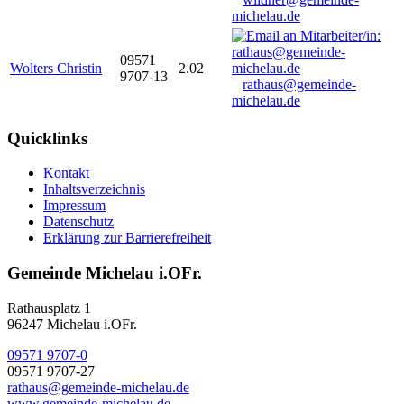
michelau.de
09571
Wolters Christin
2.02
9707-13
rathaus@gemeinde-
michelau.de
Quicklinks
Kontakt
Inhaltsverzeichnis
Impressum
Datenschutz
Erklärung zur Barrierefreiheit
Gemeinde Michelau i.OFr.
Rathausplatz 1
96247 Michelau i.OFr.
09571 9707-0
09571 9707-27
rathaus@gemeinde-michelau.de
www.gemeinde-michelau.de