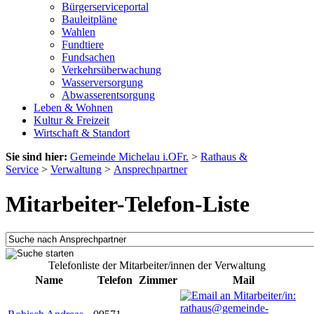
Bürgerserviceportal
Bauleitpläne
Wahlen
Fundtiere
Fundsachen
Verkehrsüberwachung
Wasserversorgung
Abwasserentsorgung
Leben & Wohnen
Kultur & Freizeit
Wirtschaft & Standort
Sie sind hier:
Gemeinde Michelau i.OFr.
>
Rathaus &
Service
>
Verwaltung
>
Ansprechpartner
Mitarbeiter-Telefon-Liste
Telefonliste der Mitarbeiter/innen der Verwaltung
Name
Telefon
Zimmer
Mail