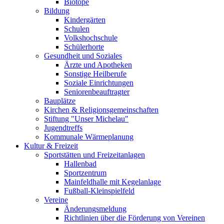
Biotope
Bildung
Kindergärten
Schulen
Volkshochschule
Schülerhorte
Gesundheit und Soziales
Ärzte und Apotheken
Sonstige Heilberufe
Soziale Einrichtungen
Seniorenbeauftragter
Bauplätze
Kirchen & Religionsgemeinschaften
Stiftung "Unser Michelau"
Jugendtreffs
Kommunale Wärmeplanung
Kultur & Freizeit
Sportstätten und Freizeitanlagen
Hallenbad
Sportzentrum
Mainfeldhalle mit Kegelanlage
Fußball-Kleinspielfeld
Vereine
Änderungsmeldung
Richtlinien über die Förderung von Vereinen