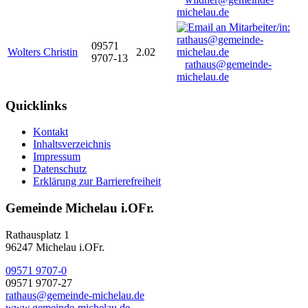
michelau.de
09571
Wolters Christin
2.02
9707-13
rathaus@gemeinde-
michelau.de
Quicklinks
Kontakt
Inhaltsverzeichnis
Impressum
Datenschutz
Erklärung zur Barrierefreiheit
Gemeinde Michelau i.OFr.
Rathausplatz 1
96247 Michelau i.OFr.
09571 9707-0
09571 9707-27
rathaus@gemeinde-michelau.de
www.gemeinde-michelau.de