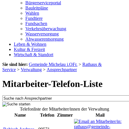
Bürgerserviceportal
Bauleitpläne
Wahlen
Fundtiere
Fundsachen
Verkehrsüberwachung
Wasserversorgung
Abwasserentsorgung
Leben & Wohnen
Kultur & Freizeit
Wirtschaft & Standort
Sie sind hier:
Gemeinde Michelau i.OFr.
>
Rathaus &
Service
>
Verwaltung
>
Ansprechpartner
Mitarbeiter-Telefon-Liste
Telefonliste der Mitarbeiter/innen der Verwaltung
Name
Telefon
Zimmer
Mail