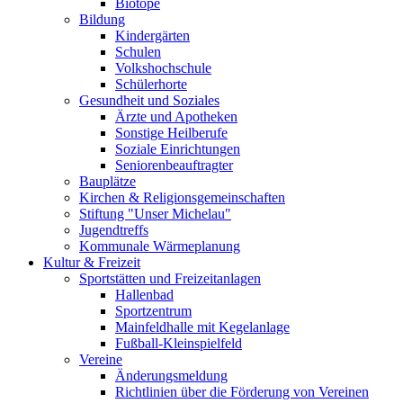
Biotope
Bildung
Kindergärten
Schulen
Volkshochschule
Schülerhorte
Gesundheit und Soziales
Ärzte und Apotheken
Sonstige Heilberufe
Soziale Einrichtungen
Seniorenbeauftragter
Bauplätze
Kirchen & Religionsgemeinschaften
Stiftung "Unser Michelau"
Jugendtreffs
Kommunale Wärmeplanung
Kultur & Freizeit
Sportstätten und Freizeitanlagen
Hallenbad
Sportzentrum
Mainfeldhalle mit Kegelanlage
Fußball-Kleinspielfeld
Vereine
Änderungsmeldung
Richtlinien über die Förderung von Vereinen