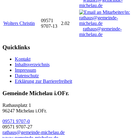
michelau.de
09571
Wolters Christin
2.02
9707-13
rathaus@gemeinde-
michelau.de
Quicklinks
Kontakt
Inhaltsverzeichnis
Impressum
Datenschutz
Erklärung zur Barrierefreiheit
Gemeinde Michelau i.OFr.
Rathausplatz 1
96247 Michelau i.OFr.
09571 9707-0
09571 9707-27
rathaus@gemeinde-michelau.de
www.gemeinde-michelau.de