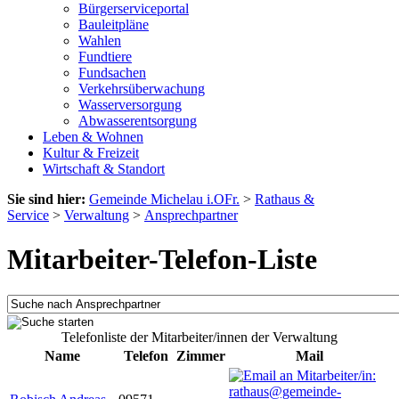
Bürgerserviceportal
Bauleitpläne
Wahlen
Fundtiere
Fundsachen
Verkehrsüberwachung
Wasserversorgung
Abwasserentsorgung
Leben & Wohnen
Kultur & Freizeit
Wirtschaft & Standort
Sie sind hier:
Gemeinde Michelau i.OFr.
>
Rathaus &
Service
>
Verwaltung
>
Ansprechpartner
Mitarbeiter-Telefon-Liste
Telefonliste der Mitarbeiter/innen der Verwaltung
Name
Telefon
Zimmer
Mail