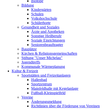
Biotope
Bildung
Kindergärten
Schulen
Volkshochschule
Schülerhorte
Gesundheit und Soziales
Ärzte und Apotheken
Sonstige Heilberufe
Soziale Einrichtungen
Seniorenbeauftragter
Bauplätze
Kirchen & Religionsgemeinschaften
Stiftung "Unser Michelau"
Jugendtreffs
Kommunale Wärmeplanung
Kultur & Freizeit
Sportstätten und Freizeitanlagen
Hallenbad
Sportzentrum
Mainfeldhalle mit Kegelanlage
Fußball-Kleinspielfeld
Vereine
Änderungsmeldung
Richtlinien über die Förderung von Vereinen