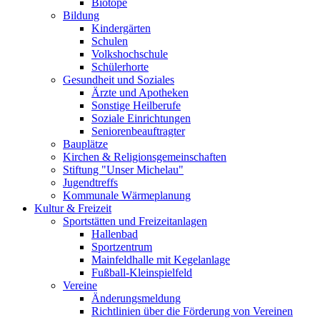
Biotope
Bildung
Kindergärten
Schulen
Volkshochschule
Schülerhorte
Gesundheit und Soziales
Ärzte und Apotheken
Sonstige Heilberufe
Soziale Einrichtungen
Seniorenbeauftragter
Bauplätze
Kirchen & Religionsgemeinschaften
Stiftung "Unser Michelau"
Jugendtreffs
Kommunale Wärmeplanung
Kultur & Freizeit
Sportstätten und Freizeitanlagen
Hallenbad
Sportzentrum
Mainfeldhalle mit Kegelanlage
Fußball-Kleinspielfeld
Vereine
Änderungsmeldung
Richtlinien über die Förderung von Vereinen