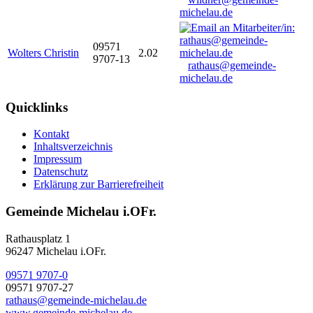
michelau.de
09571
Wolters Christin
2.02
9707-13
rathaus@gemeinde-
michelau.de
Quicklinks
Kontakt
Inhaltsverzeichnis
Impressum
Datenschutz
Erklärung zur Barrierefreiheit
Gemeinde Michelau i.OFr.
Rathausplatz 1
96247 Michelau i.OFr.
09571 9707-0
09571 9707-27
rathaus@gemeinde-michelau.de
www.gemeinde-michelau.de