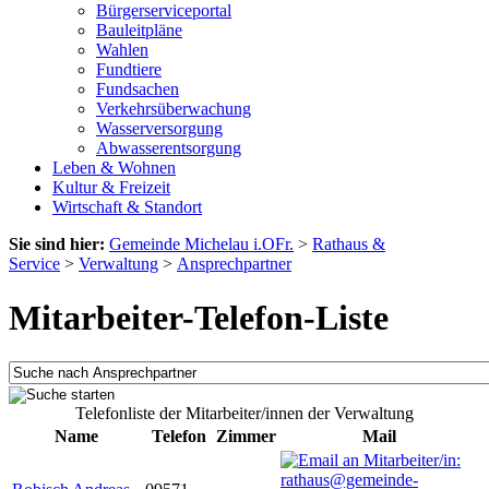
Bürgerserviceportal
Bauleitpläne
Wahlen
Fundtiere
Fundsachen
Verkehrsüberwachung
Wasserversorgung
Abwasserentsorgung
Leben & Wohnen
Kultur & Freizeit
Wirtschaft & Standort
Sie sind hier:
Gemeinde Michelau i.OFr.
>
Rathaus &
Service
>
Verwaltung
>
Ansprechpartner
Mitarbeiter-Telefon-Liste
Telefonliste der Mitarbeiter/innen der Verwaltung
Name
Telefon
Zimmer
Mail