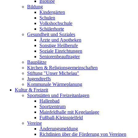
Biotope
Bildung
Kindergärten
Schulen
Volkshochschule
Schülerhorte
Gesundheit und Soziales
Ärzte und Apotheken
Sonstige Heilberufe
Soziale Einrichtungen
Seniorenbeauftragter
Bauplätze
Kirchen & Religionsgemeinschaften
Stiftung "Unser Michelau"
Jugendtreffs
Kommunale Wärmeplanung
Kultur & Freizeit
Sportstätten und Freizeitanlagen
Hallenbad
Sportzentrum
Mainfeldhalle mit Kegelanlage
Fußball-Kleinspielfeld
Vereine
Änderungsmeldung
Richtlinien über die Förderung von Vereinen