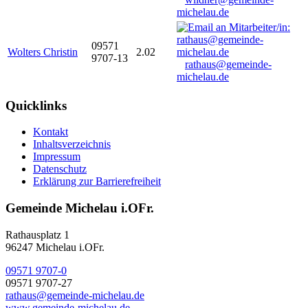
michelau.de
09571
Wolters Christin
2.02
9707-13
rathaus@gemeinde-
michelau.de
Quicklinks
Kontakt
Inhaltsverzeichnis
Impressum
Datenschutz
Erklärung zur Barrierefreiheit
Gemeinde Michelau i.OFr.
Rathausplatz 1
96247 Michelau i.OFr.
09571 9707-0
09571 9707-27
rathaus@gemeinde-michelau.de
www.gemeinde-michelau.de