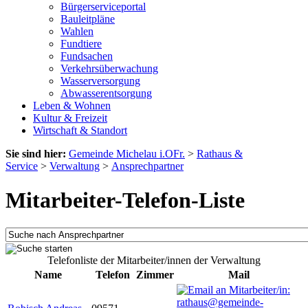
Bürgerserviceportal
Bauleitpläne
Wahlen
Fundtiere
Fundsachen
Verkehrsüberwachung
Wasserversorgung
Abwasserentsorgung
Leben & Wohnen
Kultur & Freizeit
Wirtschaft & Standort
Sie sind hier:
Gemeinde Michelau i.OFr.
>
Rathaus &
Service
>
Verwaltung
>
Ansprechpartner
Mitarbeiter-Telefon-Liste
Telefonliste der Mitarbeiter/innen der Verwaltung
Name
Telefon
Zimmer
Mail