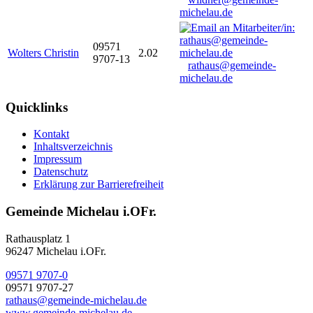
michelau.de
09571
Wolters Christin
2.02
9707-13
rathaus@gemeinde-
michelau.de
Quicklinks
Kontakt
Inhaltsverzeichnis
Impressum
Datenschutz
Erklärung zur Barrierefreiheit
Gemeinde Michelau i.OFr.
Rathausplatz 1
96247 Michelau i.OFr.
09571 9707-0
09571 9707-27
rathaus@gemeinde-michelau.de
www.gemeinde-michelau.de