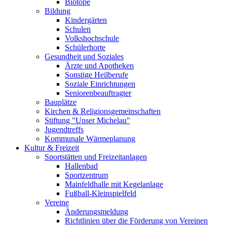
Biotope
Bildung
Kindergärten
Schulen
Volkshochschule
Schülerhorte
Gesundheit und Soziales
Ärzte und Apotheken
Sonstige Heilberufe
Soziale Einrichtungen
Seniorenbeauftragter
Bauplätze
Kirchen & Religionsgemeinschaften
Stiftung "Unser Michelau"
Jugendtreffs
Kommunale Wärmeplanung
Kultur & Freizeit
Sportstätten und Freizeitanlagen
Hallenbad
Sportzentrum
Mainfeldhalle mit Kegelanlage
Fußball-Kleinspielfeld
Vereine
Änderungsmeldung
Richtlinien über die Förderung von Vereinen