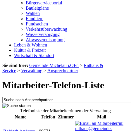
Bürgerserviceportal
Bauleitpläne
Wahlen
Fundtiere
Fundsachen
Verkehrsüberwachung
Wasserversorgung
Abwasserentsorgung
Leben & Wohnen
Kultur & Freizeit
Wirtschaft & Standort
Sie sind hier:
Gemeinde Michelau i.OFr.
>
Rathaus &
Service
>
Verwaltung
>
Ansprechpartner
Mitarbeiter-Telefon-Liste
Telefonliste der Mitarbeiter/innen der Verwaltung
Name
Telefon
Zimmer
Mail